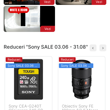
Vezi
Vezi
Vezi
Reduceri "Sony SALE 03.06 - 31.08"
Reduceri
Reduceri
Sony SALE 03.06 - 31.08
Sony SALE 03.06 - 31.08
Sony CEA-G240T
Obiectiv Sony FE