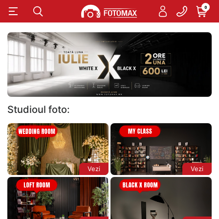
0
Studioul foto:
Vezi
Vezi