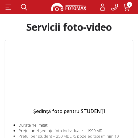
0
Servicii foto-video
Ședință foto pentru STUDENȚI
Durata nelimitat
Prețul unei ședințe foto individuale – 1999 MDL
Prețul per student – 250 MDL /5 poze editate (minim 10