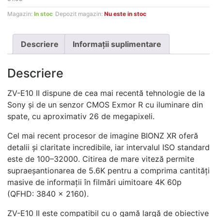
Magazin:
In stoc
Depozit magazin:
Nu este in stoc
Descriere
Informații suplimentare
Descriere
ZV-E10 II dispune de cea mai recentă tehnologie de la
Sony și de un senzor CMOS Exmor R cu iluminare din
spate, cu aproximativ 26 de megapixeli.
Cel mai recent procesor de imagine BIONZ XR oferă
detalii și claritate incredibile, iar intervalul ISO standard
este de 100–32000. Citirea de mare viteză permite
supraeșantionarea de 5.6K pentru a comprima cantități
masive de informații în filmări uimitoare 4K 60p
(QFHD: 3840 × 2160).
ZV-E10 II este compatibil cu o gamă largă de obiective