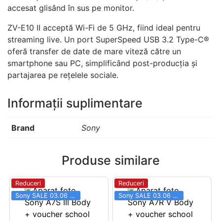
accesat glisând în sus pe monitor.
ZV-E10 II acceptă Wi-Fi de 5 GHz, fiind ideal pentru
streaming live. Un port SuperSpeed ​​USB 3.2 Type-C®
oferă transfer de date de mare viteză către un
smartphone sau PC, simplificând post-producția și
partajarea pe rețelele sociale.
Informații suplimentare
Brand
Sony
Produse similare
Reduceri
Reduceri
Sony SALE 03.06 - 31.08
Sony SALE 03.06 - 31.08