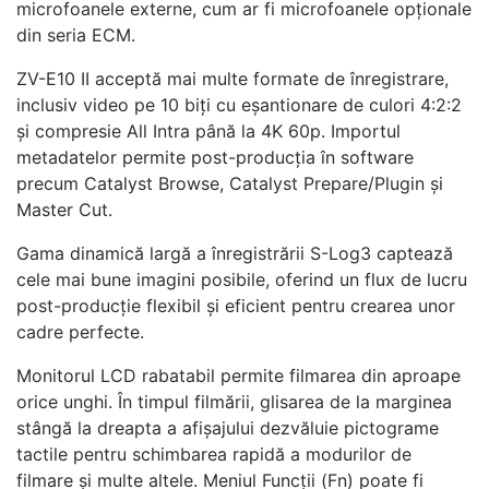
microfoanele externe, cum ar fi microfoanele opționale
din seria ECM.
ZV-E10 II acceptă mai multe formate de înregistrare,
inclusiv video pe 10 biți cu eșantionare de culori 4:2:2
și compresie All Intra până la 4K 60p. Importul
metadatelor permite post-producția în software
precum Catalyst Browse, Catalyst Prepare/Plugin și
Master Cut.
Gama dinamică largă a înregistrării S-Log3 captează
cele mai bune imagini posibile, oferind un flux de lucru
post-producție flexibil și eficient pentru crearea unor
cadre perfecte.
Monitorul LCD rabatabil permite filmarea din aproape
orice unghi. În timpul filmării, glisarea de la marginea
stângă la dreapta a afișajului dezvăluie pictograme
tactile pentru schimbarea rapidă a modurilor de
filmare și multe altele. Meniul Funcții (Fn) poate fi