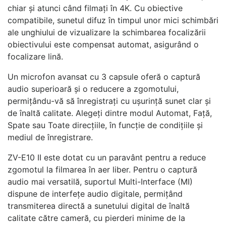
chiar și atunci când filmați în 4K. Cu obiective
compatibile, sunetul difuz în timpul unor mici schimbări
ale unghiului de vizualizare la schimbarea focalizării
obiectivului este compensat automat, asigurând o
focalizare lină.
Un microfon avansat cu 3 capsule oferă o captură
audio superioară și o reducere a zgomotului,
permițându-vă să înregistrați cu ușurință sunet clar și
de înaltă calitate. Alegeți dintre modul Automat, Față,
Spate sau Toate direcțiile, în funcție de condițiile și
mediul de înregistrare.
ZV-E10 II este dotat cu un paravânt pentru a reduce
zgomotul la filmarea în aer liber. Pentru o captură
audio mai versatilă, suportul Multi-Interface (MI)
dispune de interfețe audio digitale, permițând
transmiterea directă a sunetului digital de înaltă
calitate către cameră, cu pierderi minime de la