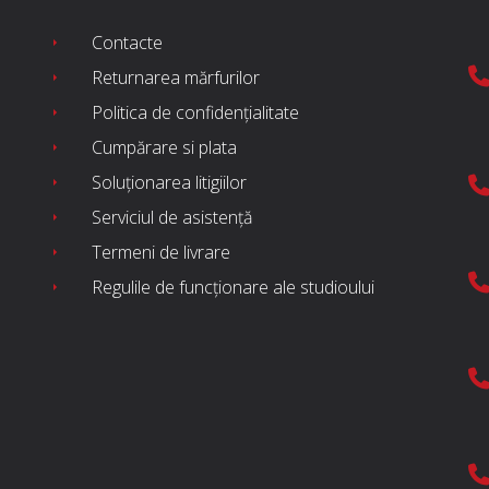
Contacte
Returnarea mărfurilor
Politica de confidențialitate
Cumpărare si plata
Soluționarea litigiilor
Serviciul de asistență
Termeni de livrare
Regulile de funcționare ale studioului