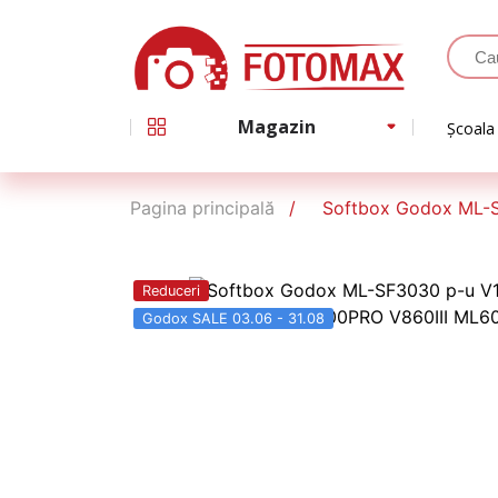
Magazin
Școala
Pagina principală
Softbox Godox ML-
Reduceri
Godox SALE 03.06 - 31.08