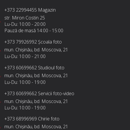
+373 22994455
Magazin
str. Miron Costin 25
Lu-Du:
10:00 - 20:00
Pauză de masă
14:00 - 15:00
+373 79926992
Școala foto
mun. Chișinău, bd. Moscova, 21
Lu-Du:
10:00 - 21:00
+373 60699662
Studioul foto
mun. Chișinău, bd. Moscova, 21
Lu-Du:
10:00 - 19:00
+373 60699662
Servicii foto-video
mun. Chișinău, bd. Moscova, 21
Lu-Du:
10:00 - 19:00
+373 68996969
Chirie foto
mun. Chișinău, bd. Moscova, 21