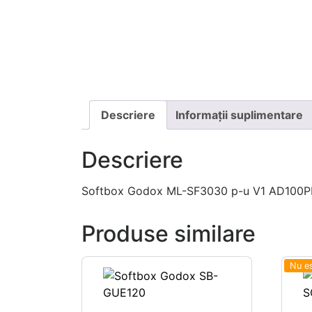
Descriere
Informații suplimentare
Descriere
Softbox Godox ML-SF3030 p-u V1 AD100
Produse similare
Nu es