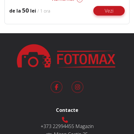
50
de la
lei
Vezi
/ 1 ora
Contacte
+373 22994455
Magazin