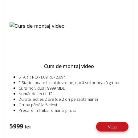
Curs de montaj video
START:
RO -1.09 RU- 2.09*
* Startul poate fi mai devreme, dacă se formează grupa
Curs individual:
9999 MDL
Număr de lecții:
12
Durata lecției:
2 ore (de 2 ori pe săptămână)
Grupa până la 5 elevi
Predare în limba română și rusă
5999
lei
Vezi