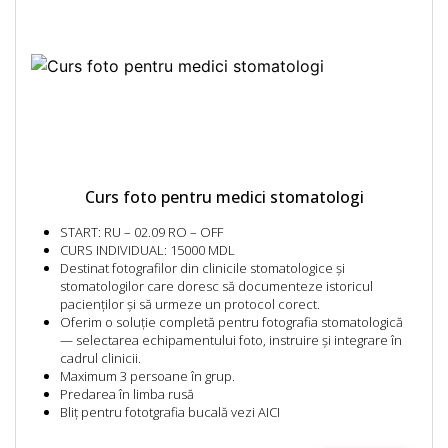
Curs foto pentru medici stomatologi
START:
RU – 02.09 RO – OFF
CURS INDIVIDUAL:
15000 MDL
Destinat fotografilor din clinicile stomatologice și
stomatologilor care doresc să documenteze istoricul
pacienților și să urmeze un protocol corect.
Oferim o soluție completă pentru fotografia stomatologică
— selectarea echipamentului foto, instruire și integrare în
cadrul clinicii.
Maximum 3 persoane în grup.
Predarea în limba rusă
Bliț pentru fototgrafia bucală vezi
AICI