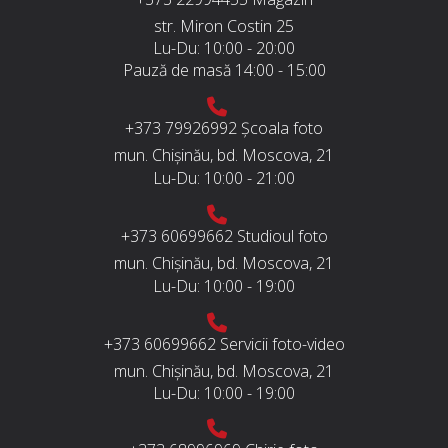
str. Miron Costin 25
Lu-Du:
10:00 - 20:00
Pauză de masă
14:00 - 15:00
+373 79926992
Școala foto
mun. Chișinău, bd. Moscova, 21
Lu-Du:
10:00 - 21:00
+373 60699662
Studioul foto
mun. Chișinău, bd. Moscova, 21
Lu-Du:
10:00 - 19:00
+373 60699662
Servicii foto-video
mun. Chișinău, bd. Moscova, 21
Lu-Du:
10:00 - 19:00