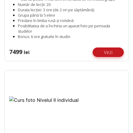
Număr de lecții:
20
Durata lecției:
3 ore (de 2 ori pe săptămână)
Grupa până la 5 elevi
Predare în limba rusă și română
Posibilitatea de a închiria un aparat foto pe perioada
studiilor
Bonus:
6 ore gratuite în studio
7499
lei
Vezi