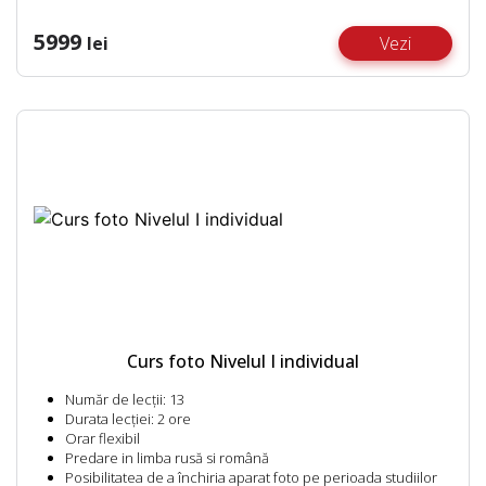
5999
lei
Vezi
Curs foto Nivelul I individual
Număr de lecții:
13
Durata lecției:
2 ore
Orar flexibil
Predare in limba rusă si română
Posibilitatea de a închiria aparat foto pe perioada studiilor