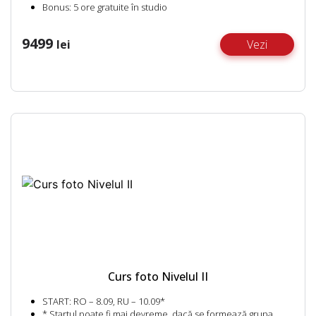
Bonus:
5 ore gratuite în studio
9499
lei
Vezi
Curs foto Nivelul II
START
:
RO – 8.09, RU – 10.09*
* Startul poate fi mai devreme, dacă se formează grupa