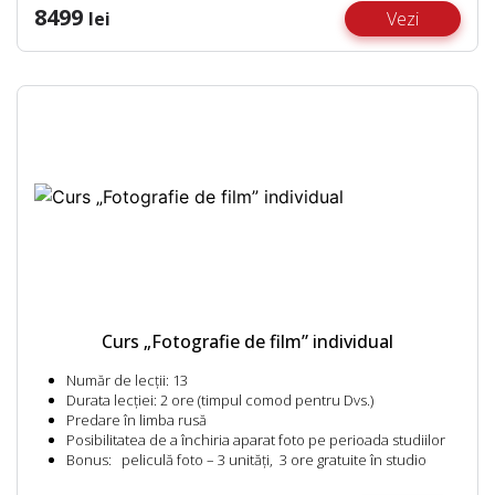
8499
lei
Vezi
Curs „Fotografie de film” individual
Număr de lecții:
13
Durata lecției:
2 ore (timpul comod pentru Dvs.)
Predare în limba rusă
Posibilitatea de a închiria aparat foto pe perioada studiilor
Bonus:
peliculă foto – 3 unități, 3 ore gratuite în studio