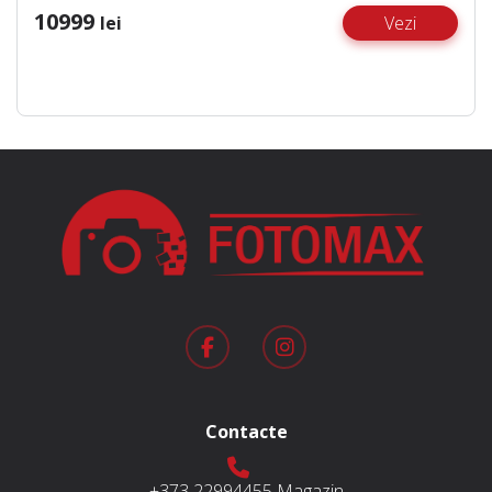
10999
lei
Vezi
Contacte
+373 22994455
Magazin