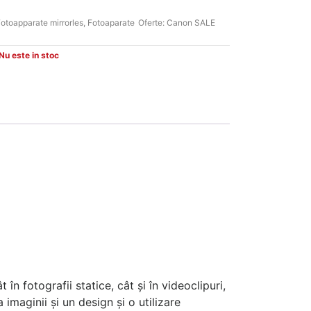
otoapparate mirrorles
,
Fotoaparate
Oferte:
Canon SALE
Nu este in stoc
 ​​fotografii statice, cât și în videoclipuri,
imaginii și un design și o utilizare