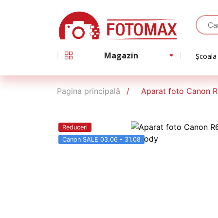
Magazin
Școala
Pagina principală
Aparat foto Canon R
Reduceri
Canon SALE 03.06 - 31.08