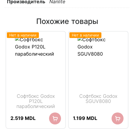
Производитель
Nanlite
Похожие товары
Нет в наличии
Нет в наличии
Софтбокс Godox
Софтбокс Godox
P120L
SGUV8080
параболический
2.519
MDL
1.199
MDL