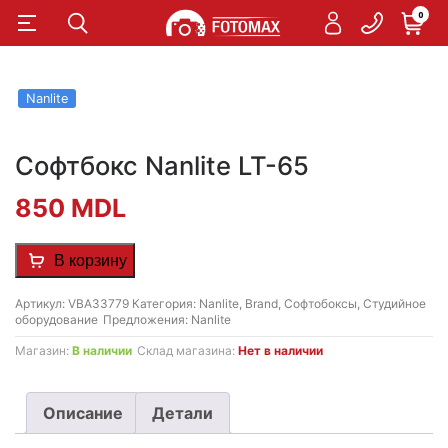
0
Nanlite
Софтбокс Nanlite LT-65
850
MDL
В корзину
Артикул:
VBA33779
Категория:
Nanlite
,
Brand
,
Софтобоксы
,
Студийное
оборудование
Предложения:
Nanlite
Магазин:
В наличии
Склад магазина:
Нет в наличии
Описание
Детали