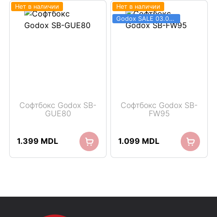
Нет в наличии
Нет в наличии
Godox SALE 03.06 - 31.08
Софтбокс Godox SB-
Софтбокс Godox SB-
GUE80
FW95
1.399
MDL
1.099
MDL