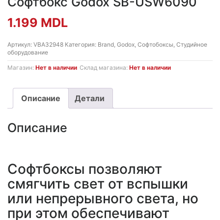
Софтбокс Godox SB-USW6090
1.199
MDL
Артикул:
VBA32948
Категория:
Brand
,
Godox
,
Софтобоксы
,
Студийное
оборудование
Магазин:
Нет в наличии
Склад магазина:
Нет в наличии
Описание
Детали
Описание
Софтбоксы позволяют
смягчить свет от вспышки
или непрерывного света, но
при этом обеспечивают