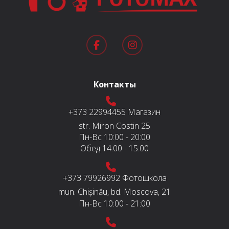
Контакты
+373 22994455
Магазин
str. Miron Costin 25
Пн-Вс
10:00 - 20:00
Обед
14:00 - 15:00
+373 79926992
Фотошкола
mun. Chișinău, bd. Moscova, 21
Пн-Вс
10:00 - 21:00