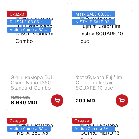
цена
цена:
цена
цена:
составляла
25.990 MDL.
составляла
29.990 MDL.
26.990 MDL.
33.990 MDL.
Скидки
Instax SALE 03.06 - 31.08
DJI SALE 03.06 - 31.08
IN STYLE SALE 03.06 - 31.08
Action Camera SALE 03.06 - 31.08
Экшн камера DJI
Фотобумага Fujifilm
Osmo Nano 128Gb
Colorfilm Instax
Standard Combo
SQUARE 10 buc
11.990
MDL
299
MDL
Первоначальная
Текущая
8.990
MDL
цена
цена:
составляла
8.990 MDL.
11.990 MDL.
Скидки
Скидки
Action Camera SALE 03.06 - 31.08
Action Camera SALE 03.06 - 31.08