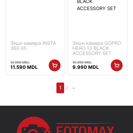
Экшн камера INSTA
Экшн камера GOPRO
360 X5
HERO 13 BLACK
ACCESSORY SET
12.990
MDL
10.990
MDL
Первоначальная
Текущая
Первоначальная
Текущая
11.590
MDL
9.990
MDL
цена
цена:
цена
цена:
составляла
11.590 MDL.
составляла
9.990 MDL.
12.990 MDL.
10.990 MDL.
1
2
→