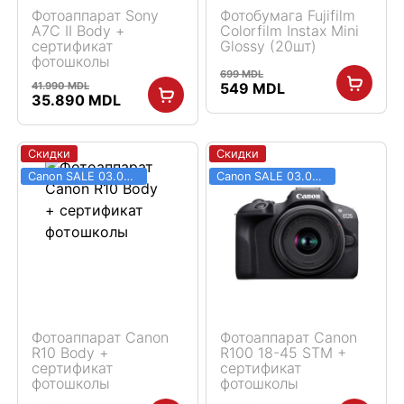
Фотоаппарат Sony
Фотобумага Fujifilm
A7C II Body +
Colorfilm Instax Mini
сертификат
Glossy (20шт)
фотошколы
699
MDL
Первоначальная
Текущая
41.990
MDL
549
MDL
Первоначальная
Текущая
35.890
MDL
цена
цена:
цена
цена:
составляла
549 MDL.
составляла
35.890 MDL.
699 MDL.
41.990 MDL.
Скидки
Скидки
Canon SALE 03.06 - 31.08
Canon SALE 03.06 - 31.08
Фотоаппарат Canon
Фотоаппарат Canon
R10 Body +
R100 18-45 STM +
сертификат
сертификат
фотошколы
фотошколы