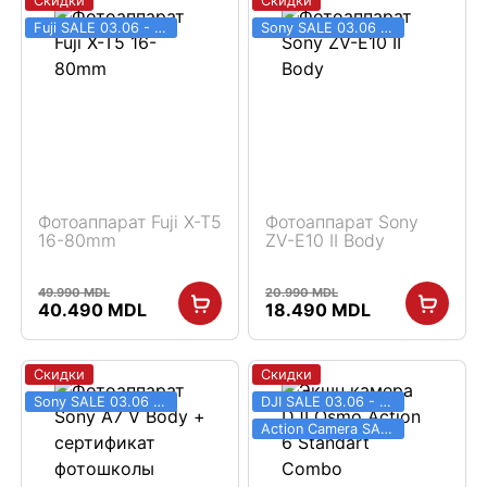
Скидки
Скидки
Fuji SALE 03.06 - 31.08
Sony SALE 03.06 - 31.08
Фотоаппарат Fuji X-T5
Фотоаппарат Sony
16-80mm
ZV-E10 II Body
49.990
MDL
20.990
MDL
Первоначальная
Текущая
Первоначальная
Текущая
40.490
MDL
18.490
MDL
цена
цена:
цена
цена:
составляла
40.490 MDL.
составляла
18.490 MDL.
49.990 MDL.
20.990 MDL.
Скидки
Скидки
Sony SALE 03.06 - 31.08
DJI SALE 03.06 - 31.08
Action Camera SALE 03.06 - 31.08