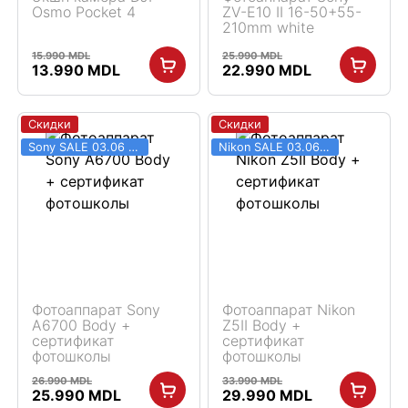
Osmo Pocket 4
ZV-E10 II 16-50+55-
210mm white
15.990
MDL
25.990
MDL
Первоначальная
Текущая
Первоначальная
Текущая
13.990
MDL
22.990
MDL
цена
цена:
цена
цена:
составляла
13.990 MDL.
составляла
22.990 MDL.
15.990 MDL.
25.990 MDL.
Скидки
Скидки
Sony SALE 03.06 - 31.08
Nikon SALE 03.06 - 31.08
Фотоаппарат Sony
Фотоаппарат Nikon
A6700 Body +
Z5II Body +
сертификат
сертификат
фотошколы
фотошколы
26.990
MDL
33.990
MDL
Первоначальная
Текущая
Первоначальная
Текущая
25.990
MDL
29.990
MDL