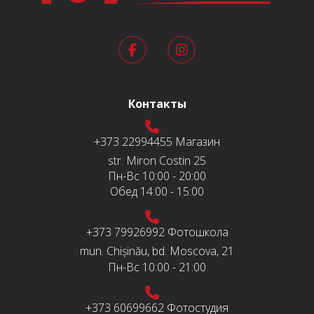
Контакты
+373 22994455
Магазин
str. Miron Costin 25
Пн-Вс
10:00 - 20:00
Обед
14:00 - 15:00
+373 79926992
Фотошкола
mun. Chișinău, bd. Moscova, 21
Пн-Вс
10:00 - 21:00
+373 60699662
Фотостудия