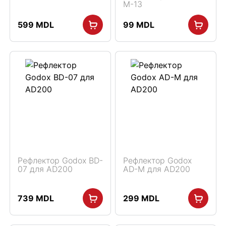
M-13
599
MDL
99
MDL
Рефлектор Godox BD-
Рефлектор Godox
07 для AD200
AD-M для AD200
739
MDL
299
MDL