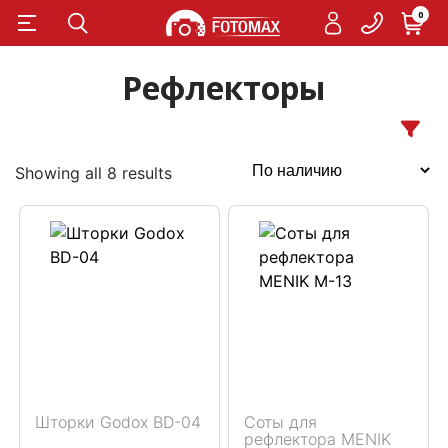
0
Рефлекторы
Showing all 8 results
Шторки Godox BD-04
Соты для
рефлектора MENIK