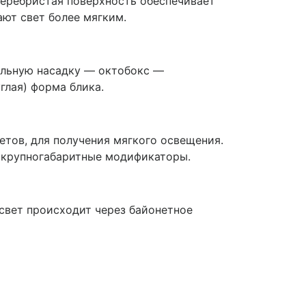
серебристая поверхность обеспечивает
ют свет более мягким.
ольную насадку — октобокс —
глая) форма блика.
тов, для получения мягкого освещения.
 крупногабаритные модификаторы.
 свет происходит через байонетное