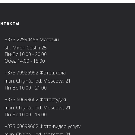
онтакты
+373 22994455
Магазин
str. Miron Costin 25
Пн-Вс
10:00 - 20:00
Обед
14:00 - 15:00
+373 79926992
Фотошкола
mun. Chișinău, bd. Moscova, 21
Пн-Вс
10:00 - 21:00
+373 60699662
Фотостудия
mun. Chișinău, bd. Moscova, 21
Пн-Вс
10:00 - 19:00
+373 60699662
Фото-видео услуги
mun. Chișinău, bd. Moscova, 21