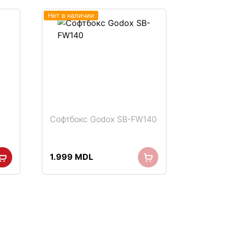
Нет в наличии
Софтбокс Godox SB-FW140
1.999
MDL
.