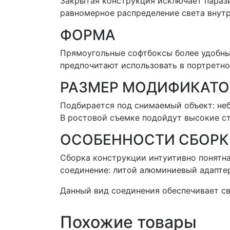
Закрытая конструкция исключает параз
равномерное распределение света внутр
ФОРМА
Прямоугольные софтбоксы более удобны
предпочитают использовать в портретной
РАЗМЕР МОДИФИКАТО
Подбирается под снимаемый объект: не
В ростовой съемке подойдут высокие с
ОСОБЕННОСТИ СБОРК
Сборка конструкции интуитивно понятна
соединение: литой алюминиевый адаптер
Данный вид соединения обеспечивает с
Похожие товары