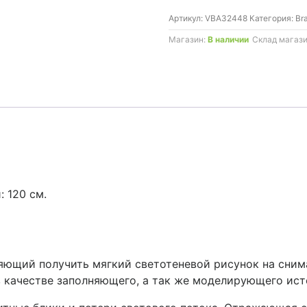
Godox
Артикул:
VBA32448
Категория:
Br
SB-
FW120
Магазин:
В наличии
Склад магаз
 120 см.
яющий получить мягкий светотеневой рисунок на сним
 качестве заполняющего, а так же моделирующего ист