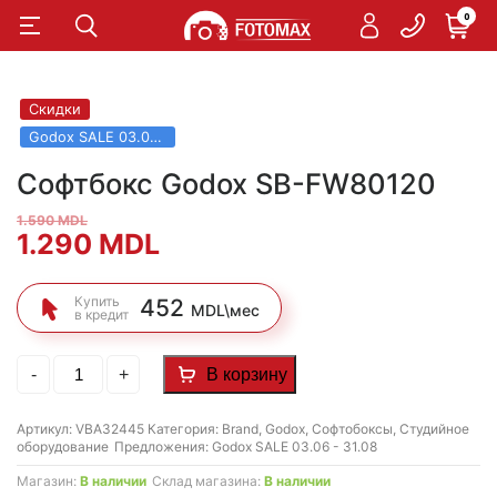
0
Скидки
Godox SALE 03.06 - 31.08
Софтбокс Godox SB-FW80120
1.590
MDL
Первоначальная
Текущая
1.290
MDL
цена
цена:
Купить
452
MDL\мес
в кредит
составляла
1.290 MDL.
1.590 MDL.
Количество
-
+
В корзину
товара
Софтбокс
Godox
Артикул:
VBA32445
Категория:
Brand
,
Godox
,
Софтобоксы
,
Студийное
SB-
оборудование
Предложения:
Godox SALE 03.06 - 31.08
FW80120
Магазин:
В наличии
Склад магазина:
В наличии