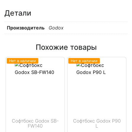
Детали
Производитель
Godox
Похожие товары
Нет в наличии
Нет в наличии
Софтбокс Godox SB-
Софтбокс Godox P90
FW140
L