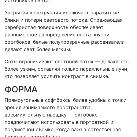
источников света.
Закрытая конструкция исключает паразитные
блики и потери светового потока. Отражающая
серебристая поверхность обеспечивает
равномерное распределение света внутри
софтбокса, белые полупрозрачные рассеиватели
делают свет более мягким.
Соты ограничивают световой поток — делают его
более узким, оставляя только параллельные лучи,
что позволяет усилить контраст в снимке.
ФОРМА
Прямоугольные софтбоксы более удобны с точки
зрения занимаемого пространства,
восьмиугольную насадку — октобокс —
предпочитают использовать в портретной и
предметной съемке, когда важна естественная
(круглая) форма блика.