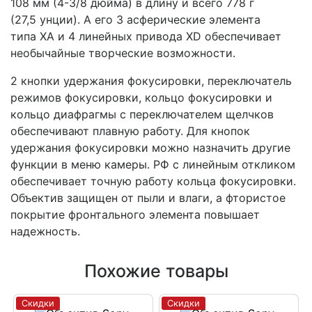
108 мм (4-3/8 дюйма) в длину и всего 778 г
(27,5 унции). А его 3 асферические элемента
типа XA и 4 линейных привода XD обеспечивает
необычайные творческие возможности.
2 кнопки удержания фокусировки, переключатель
режимов фокусировки, кольцо фокусировки и
кольцо диафрагмы с переключателем щелчков
обеспечивают плавную работу. Для кнопок
удержания фокусировки можно назначить другие
функции в меню камеры. РФ с линейным откликом
обеспечивает точную работу кольца фокусировки.
Объектив защищен от пыли и влаги, а фтористое
покрытие фронтального элемента повышает
надежность.
Похожие товары
Скидки
Скидки