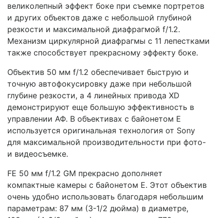
великолепный эффект боке при съемке портретов
и других объектов даже с небольшой глубиной
резкости и максимальной диафрагмой f/1.2.
Механизм циркулярной диафрагмы с 11 лепестками
также способствует прекрасному эффекту боке.
Объектив 50 мм f/1.2 обеспечивает быструю и
точную автофокусировку даже при небольшой
глубине резкости, а 4 линейных привода XD
демонстрируют еще большую эффективность в
управлении АФ. В объективах с байонетом E
используется оригинальная технология от Sony
для максимальной производительности при фото-
и видеосъемке.
FE 50 мм f/1.2 GM прекрасно дополняет
компактные камеры с байонетом E. Этот объектив
очень удобно использовать благодаря небольшим
параметрам: 87 мм (3-1/2 дюйма) в диаметре,