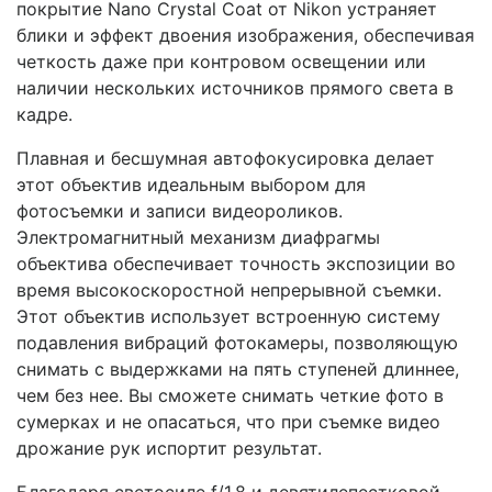
покрытие Nano Crystal Coat от Nikon устраняет
блики и эффект двоения изображения, обеспечивая
четкость даже при контровом освещении или
наличии нескольких источников прямого света в
кадре.
Плавная и бесшумная автофокусировка делает
этот объектив идеальным выбором для
фотосъемки и записи видеороликов.
Электромагнитный механизм диафрагмы
объектива обеспечивает точность экспозиции во
время высокоскоростной непрерывной съемки.
Этот объектив использует встроенную систему
подавления вибраций фотокамеры, позволяющую
снимать с выдержками на пять ступеней длиннее,
чем без нее. Вы сможете снимать четкие фото в
сумерках и не опасаться, что при съемке видео
дрожание рук испортит результат.
Благодаря светосиле f/1.8 и девятилепестковой