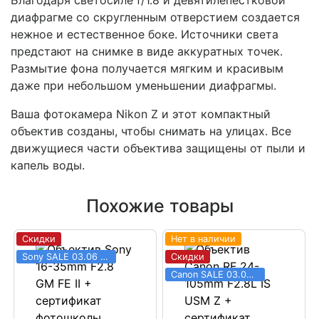
диафрагме со скругленным отверстием создается
нежное и естественное боке. Источники света
предстают на снимке в виде аккуратных точек.
Размытие фона получается мягким и красивым
даже при небольшом уменьшении диафрагмы.
Ваша фотокамера Nikon Z и этот компактный
объектив созданы, чтобы снимать на улицах. Все
движущиеся части объектива защищены от пыли и
капель воды.
Похожие товары
Скидки
Нет в наличии
Sony SALE 03.06 - 31.08
Скидки
Canon SALE 03.06 - 31.08