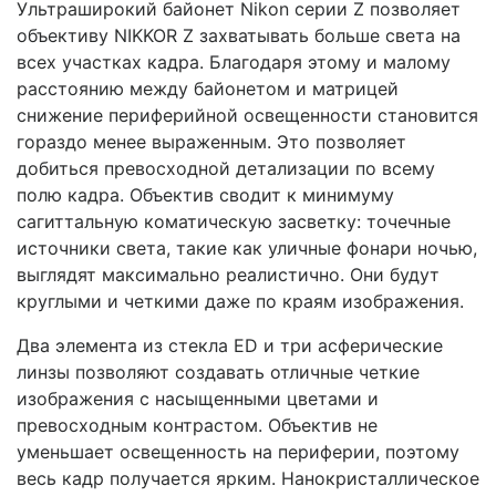
Ультраширокий байонет Nikon серии Z позволяет
объективу NIKKOR Z захватывать больше света на
всех участках кадра. Благодаря этому и малому
расстоянию между байонетом и матрицей
снижение периферийной освещенности становится
гораздо менее выраженным. Это позволяет
добиться превосходной детализации по всему
полю кадра. Объектив сводит к минимуму
сагиттальную коматическую засветку: точечные
источники света, такие как уличные фонари ночью,
выглядят максимально реалистично. Они будут
круглыми и четкими даже по краям изображения.
Два элемента из стекла ED и три асферические
линзы позволяют создавать отличные четкие
изображения с насыщенными цветами и
превосходным контрастом. Объектив не
уменьшает освещенность на периферии, поэтому
весь кадр получается ярким. Нанокристаллическое