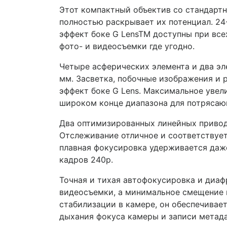
Этот компактный объектив со стандартн
полностью раскрывает их потенциал. 24
эффект боке G LensTM доступны при все
фото- и видеосъемки где угодно.
Четыре асферических элемента и два эл
мм. Засветка, побочные изображения и р
эффект боке G Lens. Максимальное увели
широком конце диапазона для потрясаю
Два оптимизированных линейных привода
Отслеживание отличное и соответствует 
плавная фокусировка удерживается даже
кадров 240p.
Точная и тихая автофокусировка и диаф
видеосъемки, а минимальное смещение ц
стабилизации в камере, он обеспечивае
дыхания фокуса камеры и записи метад