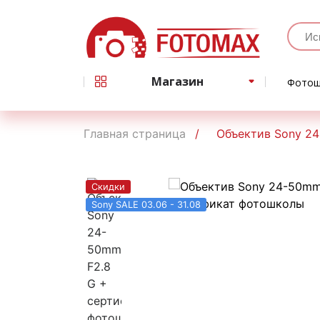
Магазин
Фотош
Главная страница
Объектив Sony 2
Скидки
Sony SALE 03.06 - 31.08