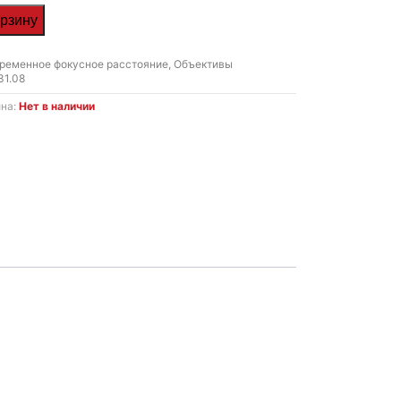
орзину
ременное фокусное расстояние
,
Объективы
31.08
ина:
Нет в наличии