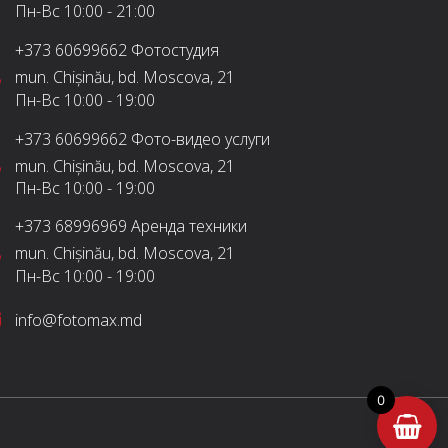
Пн-Вс
10:00 - 21:00
+373 60699662
Фотостудия
mun. Chișinău, bd. Moscova, 21
Пн-Вс
10:00 - 19:00
+373 60699662
Фото-видео услуги
mun. Chișinău, bd. Moscova, 21
Пн-Вс
10:00 - 19:00
+373 68996969
Аренда техники
mun. Chișinău, bd. Moscova, 21
Пн-Вс
10:00 - 19:00
info@fotomax.md
0