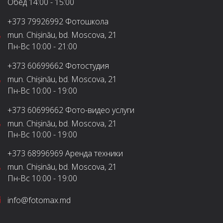
Обед
14:00 - 15:00
+373 79926992
Фотошкола
mun. Chișinău, bd. Moscova, 21
Пн-Вс
10:00 - 21:00
+373 60699662
Фотостудия
mun. Chișinău, bd. Moscova, 21
Пн-Вс
10:00 - 19:00
+373 60699662
Фото-видео услуги
mun. Chișinău, bd. Moscova, 21
Пн-Вс
10:00 - 19:00
+373 68996969
Аренда техники
mun. Chișinău, bd. Moscova, 21
Пн-Вс
10:00 - 19:00
info@fotomax.md