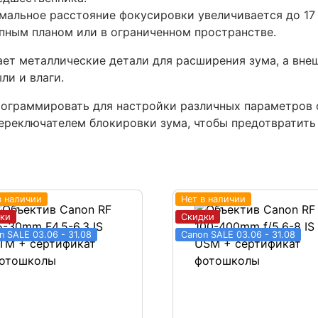
альное расстояние фокусировки увеличивается до 17 
упным планом или в ограниченном пространстве.
ет металлические детали для расширения зума, а вне
ли и влаги.
рограммировать для настройки различных параметров 
ереключателем блокировки зума, чтобы предотвратить
в наличии
Нет в наличии
ки
Скидки
n SALE 03.06 - 31.08
Canon SALE 03.06 - 31.08