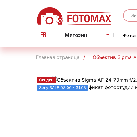
Магазин
Фотош
Главная страница
Объектив Sigma A
Скидки
Sony SALE 03.06 - 31.08