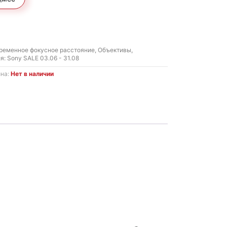
590 MDL.
ременное фокусное расстояние
,
Объективы
,
я:
Sony SALE 03.06 - 31.08
ина:
Нет в наличии