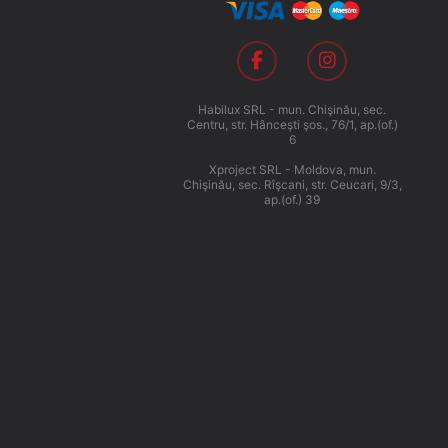
Habilux SRL - mun. Chişinău, sec.
Centru, str. Hânceşti şos., 76/1, ap.(of.)
6
Xproject SRL - Moldova, mun.
Chişinău, sec. Rîşcani, str. Ceucari, 9/3,
ap.(of.) 39