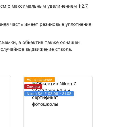
см с максимальным увеличением 1:2.7,
шняя часть имеет резиновые уплотнения
съемки, а объектив также оснащен
 случайное выдвижение ствола.
Нет в наличии
Скидки
Nikon SALE 03.06 - 31.08