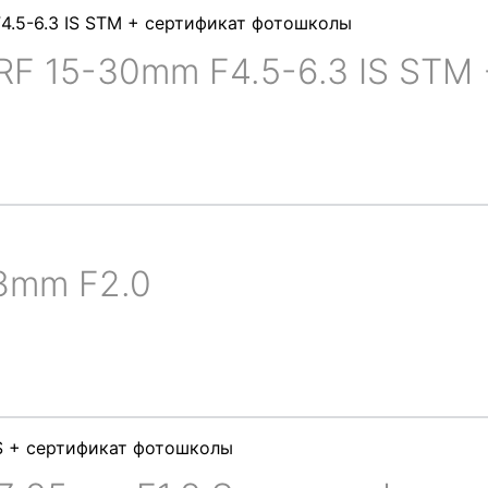
RF 15-30mm F4.5-6.3 IS STM
8mm F2.0