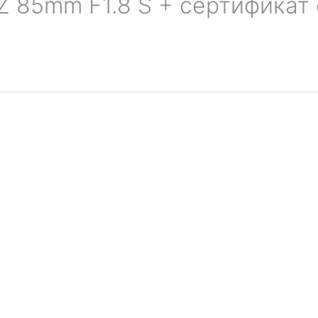
Z 85mm F1.8 S + сертификат