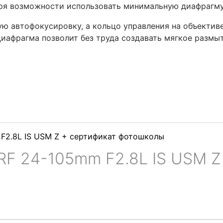
аря возможности использовать минимальную диафрагму 
ую автофокусировку, а кольцо управления на объектив
иафрагма позволит без труда создавать мягкое размыт
RF 24-105mm F2.8L IS USM Z