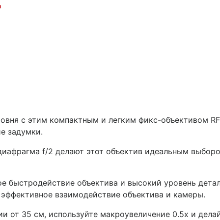
и
овня с этим компактным и легким фикс-объективом RF
е задумки.
иафрагма f/2 делают этот объектив идеальным выборо
ое быстродействие объектива и высокий уровень дета
 эффективное взаимодействие объектива и камеры.
и от 35 см, используйте макроувеличение 0.5x и делай