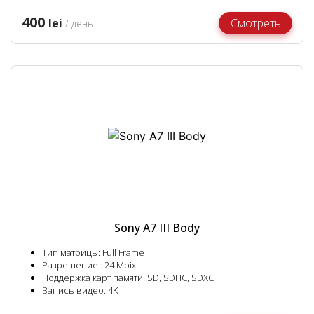
400
lei
Смотреть
/ день
Sony A7 III Body
Тип матрицы: Full Frame
Разрешение : 24 Mpix
Поддержка карт памяти: SD, SDHC, SDXC
Запись видео: 4K