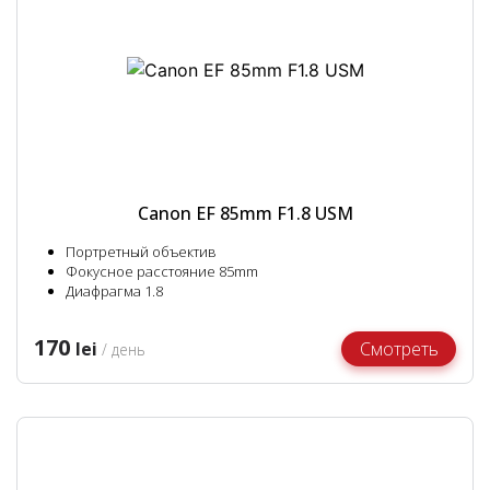
Canon EF 85mm F1.8 USM
Портретный объектив
Фокусное расстояние 85mm
Диафрагма 1.8
170
lei
Смотреть
/ день