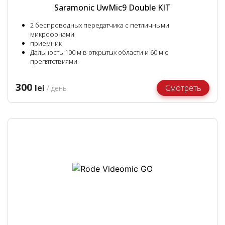
Saramonic UwMic9 Double KIT
2 беспроводных передатчика с петличными
микрофонами
приемник
Дальность 100 м в открытых области и 60 м с
препятствиями
300
lei
Смотреть
/ день