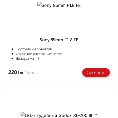
Sony 85mm F1.8 FE
Портретный объектив
Фокусное расстояние 85mm
Диафрагма 1.8
220
lei
Смотреть
/ день