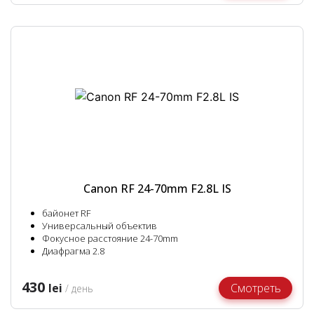
Canon RF 24-70mm F2.8L IS
байонет RF
Универсальный объектив
Фокусное расстояние 24-70mm
Диафрагма 2.8
430
lei
Смотреть
/ день