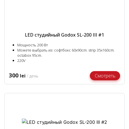
LED студийный Godox SL-200 III #1
Мощность 200 Вт
Можете выбрать из: софтбокс 60x90cm. strip 35x160cm.
octabox 95cm.
220V
300
lei
Смотреть
/ день