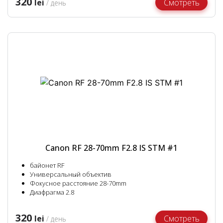
320
lei
Смотреть
/ день
Canon RF 28-70mm F2.8 IS STM #1
байонет RF
Универсальный объектив
Фокусное расстояние 28-70mm
Диафрагма 2.8
320
lei
Смотреть
/ день