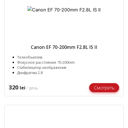
Canon EF 70-200mm F2.8L IS II
Телеобъектив
Фокусное расстояние 70-200mm
Стабилизатор изображения
Диафрагма 2.8
320
lei
Смотреть
/ день