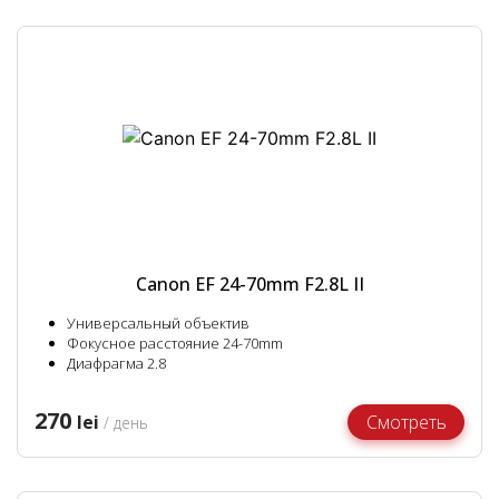
Canon EF 24-70mm F2.8L II
Универсальный объектив
Фокусное расстояние 24-70mm
Диафрагма 2.8
270
lei
Смотреть
/ день