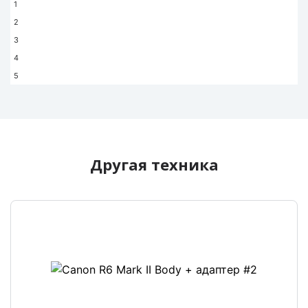
1
залогиниться, нажав на человечка в правом
2
верхнем углу и пройти регистрацию.
3
После регистрации Вы должны связаться с
4
администратором для проверки вашего
5
профиля службой безопасности.
После подтверждения вашей учетной
записи, вы сможете бронировать технику.
Выберите технику которую вы хотите
забронировать.
Нажмите Арендовать.
Другая техника
У вас появится календарь, , в котором будет
указано свободное для аренды. Справа от
календаря необходимо выбрать дату начала
и дату окончания на которые Вы хотите
забронировать технику.
Нажмите на зеленую кнопку забронировать.
Вам будет указана общая стоимость аренды
и аванс, который необходимо оплатить