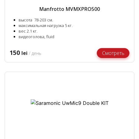
Manfrotto MVMXPRO500
высота 78-203 см.
максимальная нагрузка 5 кг.
вес 2.1 кг.
видеоголова, fluid
150
lei
Смотреть
/ день