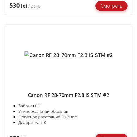
530
lei
Смотреть
/ день
Canon RF 28-70mm F2.8 IS STM #2
байонет RF
Универсальный объектив
Фокусное расстояние 28-70mm
Диафрагма 2.8