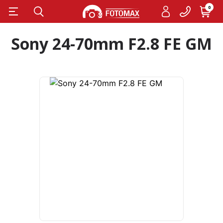
0
Sony 24-70mm F2.8 FE GM