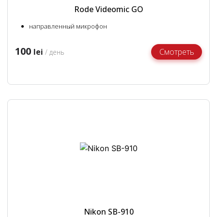
Rode Videomic GO
направленный микрофон
100
lei
Смотреть
/ день
Nikon SB-910