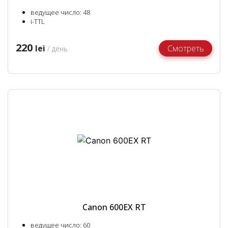
ведущее число: 48
i-TTL
220
lei
Смотреть
/ день
Canon 600EX RT
ведущее число: 60