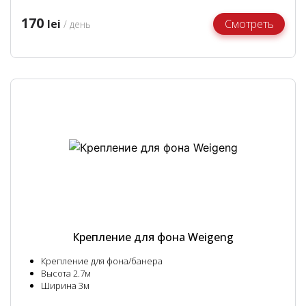
170
lei
Смотреть
/ день
Крепление для фона Weigeng
Крепление для фона/банера
Высота 2.7м
Ширина 3м