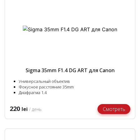
Sigma 35mm F1.4 DG ART для Canon
Универсальный объектив
Фокусное расстояние 35mm
Диафрагма 1.4
220
lei
Смотреть
/ день