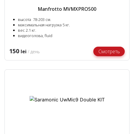
Manfrotto MVMXPRO500
высота 78-203 см.
максимальная нагрузка 5 кг.
вес 2.1 кг.
видеоголова, fluid
150
lei
Смотреть
/ день