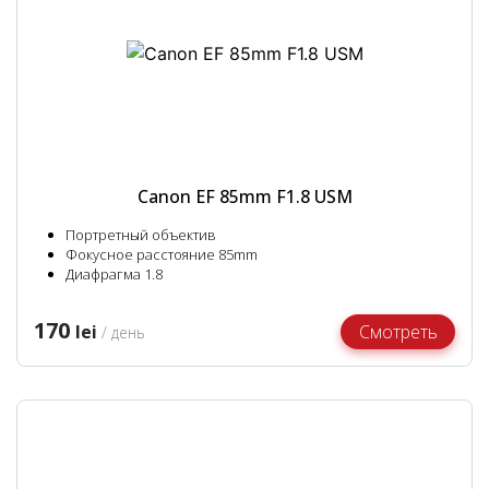
Canon EF 85mm F1.8 USM
Портретный объектив
Фокусное расстояние 85mm
Диафрагма 1.8
170
lei
Смотреть
/ день