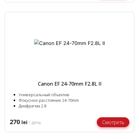
Canon EF 24-70mm F2.8L II
Универсальный объектив
Фокусное расстояние 24-70mm
Диафрагма 2.8
270
lei
Смотреть
/ день