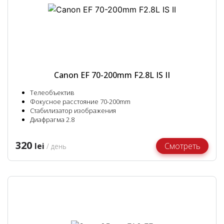
Canon EF 70-200mm F2.8L IS II
Телеобъектив
Фокусное расстояние 70-200mm
Стабилизатор изображения
Диафрагма 2.8
320
lei
Смотреть
/ день