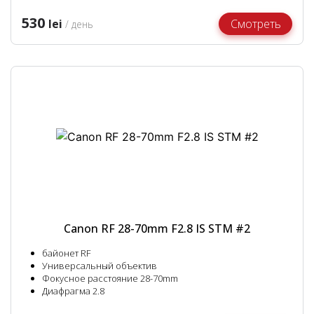
530
lei
Смотреть
/ день
Canon RF 28-70mm F2.8 IS STM #2
байонет RF
Универсальный объектив
Фокусное расстояние 28-70mm
Диафрагма 2.8