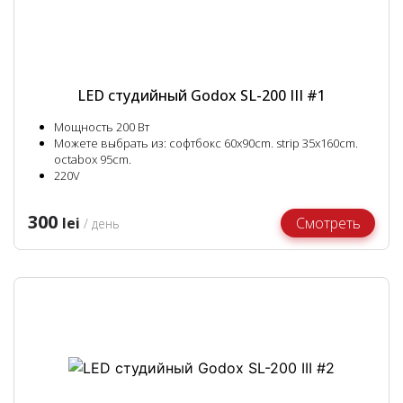
LED студийный Godox SL-200 III #1
Мощность 200 Вт
Можете выбрать из: софтбокс 60x90cm. strip 35x160cm.
octabox 95cm.
220V
300
lei
Смотреть
/ день