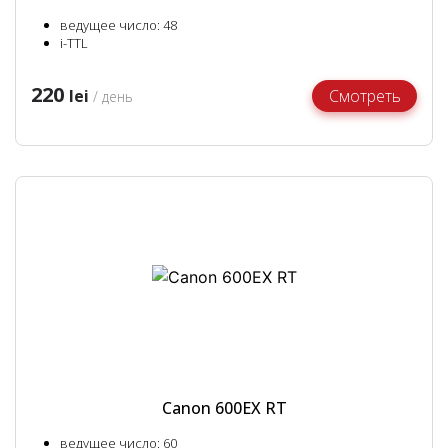
ведущее число: 48
i-TTL
220
lei
Смотреть
/ день
Canon 600EX RT
ведущее число: 60