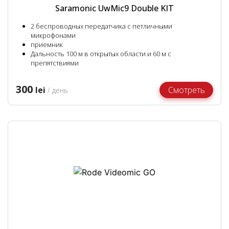
Saramonic UwMic9 Double KIT
2 беспроводных передатчика с петличными
микрофонами
приемник
Дальность 100 м в открытых области и 60 м с
препятствиями
300
lei
Смотреть
/ день