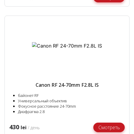
Canon RF 24-70mm F2.8L IS
байонет RF
Универсальный объектив
Фокусное расстояние 24-70mm
Диафрагма 2.8
430
lei
Смотреть
/ день