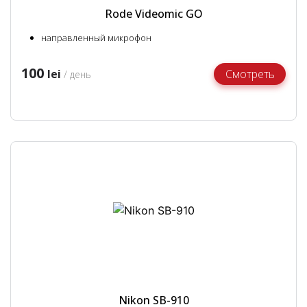
Rode Videomic GO
направленный микрофон
100
lei
Смотреть
/ день
Nikon SB-910