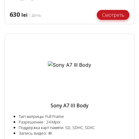
630
lei
Смотреть
/ день
Sony A7 III Body
Тип матрицы: Full Frame
Разрешение : 24 Mpix
Поддержка карт памяти: SD, SDHC, SDXC
Запись видео: 4K