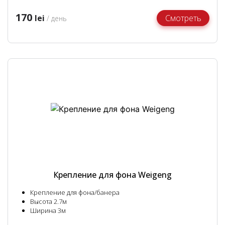
170
lei
Смотреть
/ день
Крепление для фона Weigeng
Крепление для фона/банера
Высота 2.7м
Ширина 3м