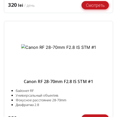
320
lei
Смотреть
/ день
Canon RF 28-70mm F2.8 IS STM #1
байонет RF
Универсальный объектив
Фокусное расстояние 28-70mm
Диафрагма 2.8