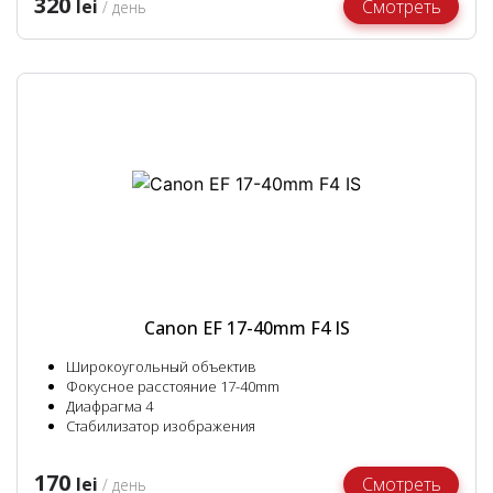
320
lei
Смотреть
/ день
Canon EF 17-40mm F4 IS
Широкоугольный объектив
Фокусное расстояние 17-40mm
Диафрагма 4
Стабилизатор изображения
170
lei
Смотреть
/ день