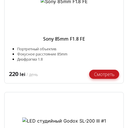
Sony 85mm F1.8 FE
Портретный объектив
Фокусное расстояние 85mm
Диафрагма 1.8
220
lei
Смотреть
/ день