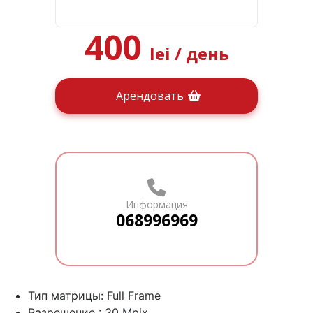
400
lei
/ день
Арендовать
Информация
068996969
Тип матрицы: Full Frame
Разрешение : 30 Mpix