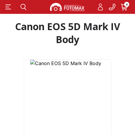
0
Canon EOS 5D Mark IV
Body