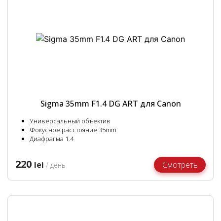
Sigma 35mm F1.4 DG ART для Canon
Универсальный объектив
Фокусное расстояние 35mm
Диафрагма 1.4
220
lei
Смотреть
/ день