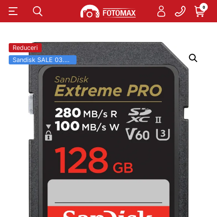
0
Reduceri
Sandisk SALE 03.06 - 31.08