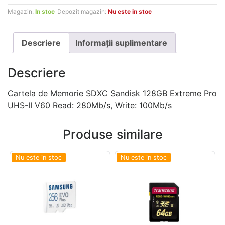
Magazin:
In stoc
Depozit magazin:
Nu este in stoc
Descriere
Informații suplimentare
Descriere
Cartela de Memorie SDXC Sandisk 128GB Extreme Pro
UHS-II V60 Read: 280Mb/s, Write: 100Mb/s
Produse similare
Nu este in stoc
Nu este in stoc