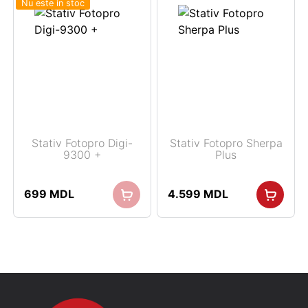
Nu este in stoc
Stativ Fotopro Digi-
Stativ Fotopro Sherpa
9300 +
Plus
699
MDL
4.599
MDL