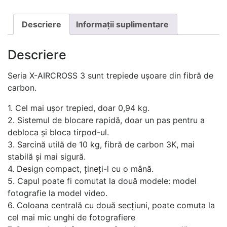
Descriere
Informații suplimentare
Descriere
Seria X-AIRCROSS 3 sunt trepiede ușoare din fibră de
carbon.
1. Cel mai ușor trepied, doar 0,94 kg.
2. Sistemul de blocare rapidă, doar un pas pentru a
debloca și bloca tirpod-ul.
3. Sarcină utilă de 10 kg, fibră de carbon 3K, mai
stabilă și mai sigură.
4. Design compact, țineți-l cu o mână.
5. Capul poate fi comutat la două modele: model
fotografie la model video.
6. Coloana centrală cu două secțiuni, poate comuta la
cel mai mic unghi de fotografiere