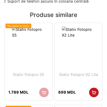
7. Suport de telefon ascuns în coloana centrală
Produse similare
Nu este in stoc
Stativ Fotopro S5
Stativ Fotopro X2 Lite
1.789
MDL
699
MDL