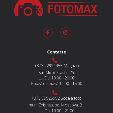
Contacte
+373 22994455
Magazin
str. Miron Costin 25
Lu-Du:
10:00 - 20:00
Pauză de masă
14:00 - 15:00
+373 79926992
Școala foto
mun. Chișinău, bd. Moscova, 21
Lu-Du:
10:00 - 21:00