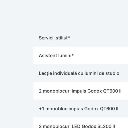
Servicii stilist*
Asistent lumini*
Lecție individuală cu lumini de studio
2 monoblocuri impuls Godox QT600 II
+1 monobloc impuls Godox QT600 II
2 monoblocuri LED Godox SL200 II