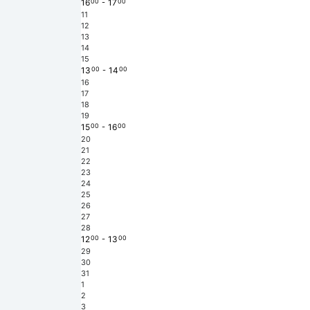
16
00
-
17
00
11
12
13
14
15
13
00
-
14
00
16
17
18
19
15
00
-
16
00
20
21
22
23
24
25
26
27
28
12
00
-
13
00
29
30
31
1
2
3