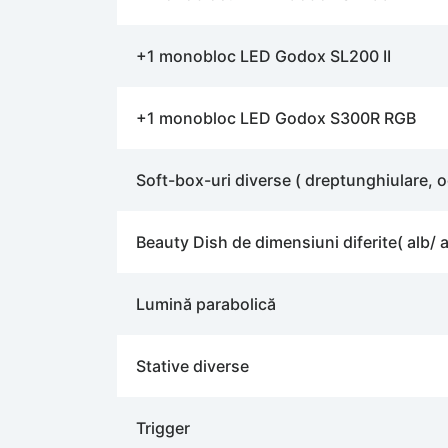
+1 monobloc LED Godox SL200 II
+1 monobloc LED Godox S300R RGB
Soft-box-uri diverse ( dreptunghiulare, 
Beauty Dish de dimensiuni diferite( alb/ a
Lumină parabolică
Stative diverse
Trigger