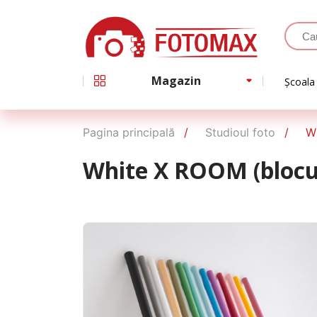
Magazin
Școala
Pagina principală
Studioul foto
W
White X ROOM (blocul