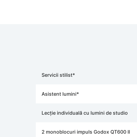
Servicii stilist*
Asistent lumini*
Lecție individuală cu lumini de studio
2 monoblocuri impuls Godox QT600 II