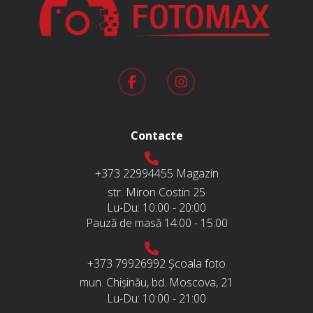
Contacte
+373 22994455
Magazin
str. Miron Costin 25
Lu-Du:
10:00 - 20:00
Pauză de masă
14:00 - 15:00
+373 79926992
Școala foto
mun. Chișinău, bd. Moscova, 21
Lu-Du:
10:00 - 21:00