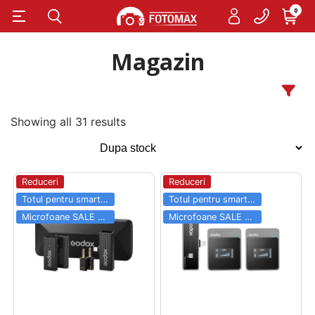
0
Magazin
Showing all 31 results
Reduceri
Reduceri
Totul pentru smartphone SALE 03.06 - 31.08
Totul pentru smartphone SALE 03.06 - 31.08
Microfoane SALE 03.06 - 31.08
Microfoane SALE 03.06 - 31.08