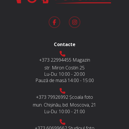
Contacte
+373 22994455
Magazin
str. Miron Costin 25
Lu-Du:
10:00 - 20:00
Pauză de masă
14:00 - 15:00
+373 79926992
Școala foto
mun. Chișinău, bd. Moscova, 21
Lu-Du:
10:00 - 21:00
+373 60699662
Studioul foto