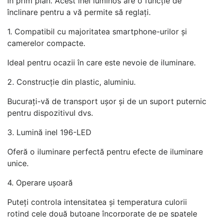
în prim plan. Acest inel luminos are o funcție de
înclinare pentru a vă permite să reglați.
1. Compatibil cu majoritatea smartphone-urilor și
camerelor compacte.
Ideal pentru ocazii în care este nevoie de iluminare.
2. Construcție din plastic, aluminiu.
Bucurați-vă de transport ușor și de un suport puternic
pentru dispozitivul dvs.
3. Lumină inel 196-LED
Oferă o iluminare perfectă pentru efecte de iluminare
unice.
4. Operare ușoară
Puteți controla intensitatea și temperatura culorii
rotind cele două butoane încorporate de pe spatele