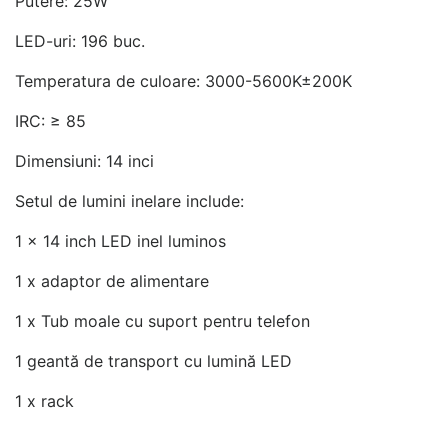
Putere: 25W
LED-uri: 196 buc.
Temperatura de culoare: 3000-5600K±200K
IRC: ≥ 85
Dimensiuni: 14 inci
Setul de lumini inelare include:
1 x 14 inch LED inel luminos
1 x adaptor de alimentare
1 x Tub moale cu suport pentru telefon
1 geantă de transport cu lumină LED
1 x rack