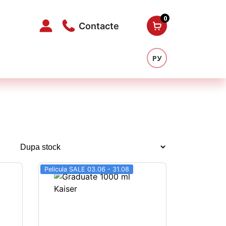
0
Contacte
РУ
Pelicula SALE 03.06 - 31.08