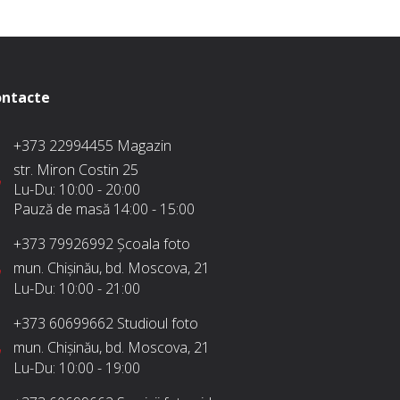
ntacte
+373 22994455
Magazin
str. Miron Costin 25
Lu-Du:
10:00 - 20:00
Pauză de masă
14:00 - 15:00
+373 79926992
Școala foto
mun. Chișinău, bd. Moscova, 21
Lu-Du:
10:00 - 21:00
+373 60699662
Studioul foto
mun. Chișinău, bd. Moscova, 21
Lu-Du:
10:00 - 19:00