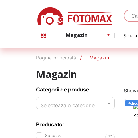
Magazin
Școala
Pagina principală
Magazin
Magazin
Categorii de produse
Showin
Pelic
Selectează o categorie
Producator
Sandisk
17