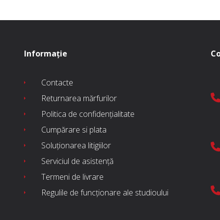
Informație
Co
Contacte
Returnarea mărfurilor
Politica de confidențialitate
Cumpărare si plata
Soluționarea litigiilor
Serviciul de asistență
Termeni de livrare
Regulile de funcționare ale studioului