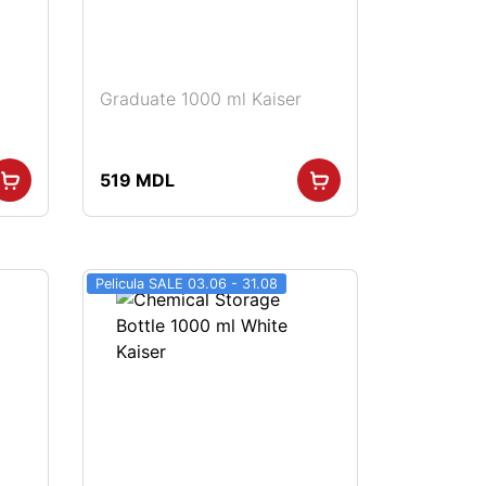
Graduate 1000 ml Kaiser
519
MDL
Pelicula SALE 03.06 - 31.08