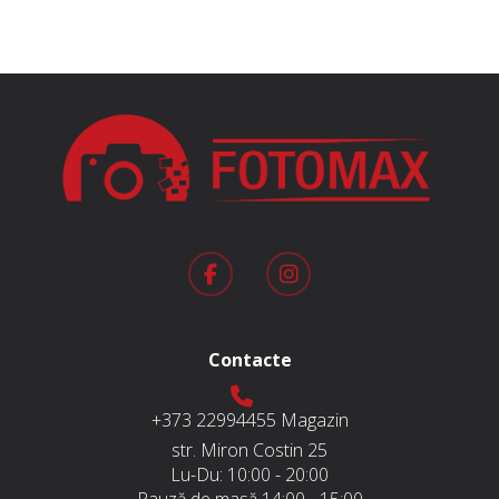
Contacte
+373 22994455
Magazin
str. Miron Costin 25
Lu-Du:
10:00 - 20:00