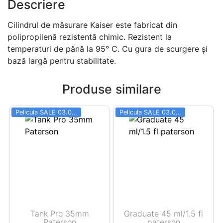
Descriere
Cilindrul de măsurare Kaiser este fabricat din
polipropilenă rezistentă chimic. Rezistent la
temperaturi de până la 95° C. Cu gura de scurgere și
bază largă pentru stabilitate.
Produse similare
Pelicula SALE 03.06 - 31.08
Pelicula SALE 03.06 - 31.08
Tank Pro 35mm
Graduate 45 ml/1.5 fl
Paterson
paterson