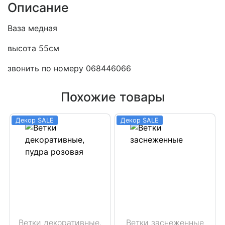
Описание
Ваза медная
высота 55см
звонить по номеру 068446066
Похожие товары
Декор SALE
Декор SALE
Ветки декоративные,
Ветки заснеженные