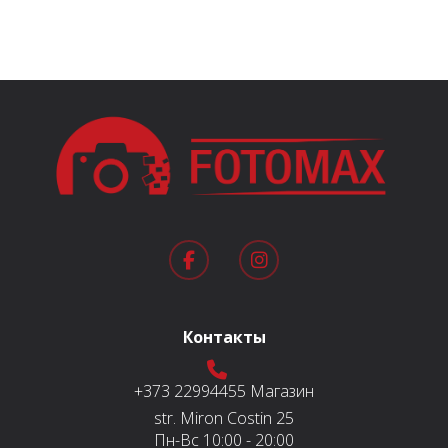
составляла
1.000 MDL.
1.300 MDL.
Контакты
+373 22994455
Магазин
str. Miron Costin 25
Пн-Вс
10:00 - 20:00