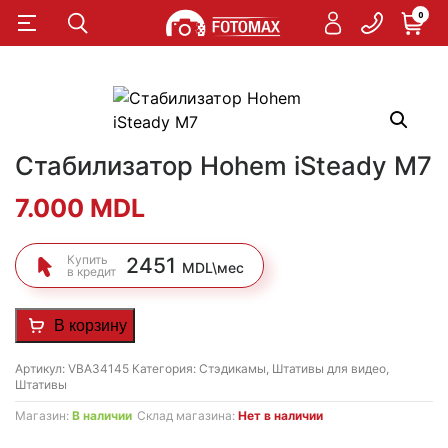
0
Стабилизатор Hohem iSteady M7
7.000
MDL
Купить
2451
MDL\мес
в кредит
В корзину
Артикул:
VBA34145
Категория:
Стэдикамы
,
Штативы для видео
,
Штативы
Магазин:
В наличии
Склад магазина:
Нет в наличии