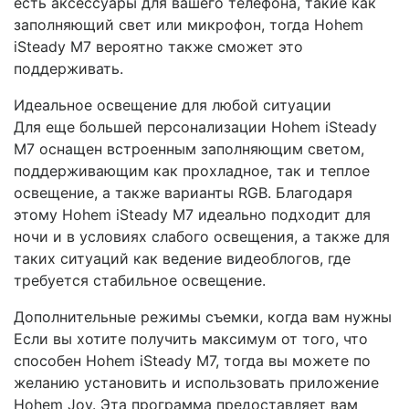
есть аксессуары для вашего телефона, такие как
заполняющий свет или микрофон, тогда Hohem
iSteady M7 вероятно также сможет это
поддерживать.
Идеальное освещение для любой ситуации
Для еще большей персонализации Hohem iSteady
M7 оснащен встроенным заполняющим светом,
поддерживающим как прохладное, так и теплое
освещение, а также варианты RGB. Благодаря
этому Hohem iSteady M7 идеально подходит для
ночи и в условиях слабого освещения, а также для
таких ситуаций как ведение видеоблогов, где
требуется стабильное освещение.
Дополнительные режимы съемки, когда вам нужны
Если вы хотите получить максимум от того, что
способен Hohem iSteady M7, тогда вы можете по
желанию установить и использовать приложение
Hohem Joy. Эта программа предоставляет вам