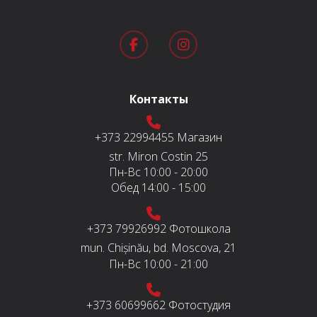
Контакты
+373 22994455
Магазин
str. Miron Costin 25
Пн-Вс
10:00 - 20:00
Обед
14:00 - 15:00
+373 79926992
Фотошкола
mun. Chișinău, bd. Moscova, 21
Пн-Вс
10:00 - 21:00
+373 60699662
Фотостудия