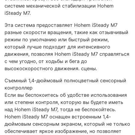
системе механической стабилизации Hohem
iSteady M7.
Эта система предоставляет Hohem iSteady M7
разные скорости вращения, такие как отзывчивый
режим по умолчанию или быстрый режим,
который лучше подходит для интенсивного
движения, позволяя Hohem iSteady M7 справляться
с чем угодно, от ходьбы и бега до
высокоскоростного движения. сцены.
Съемный 1,4-дюймовый полноцветный сенсорный
контроллер
Если вы беспокоитесь об удобстве использования
или степени контроля, которую вы будете иметь
над Hohem iSteady M7, тогда не беспокойтесь.
Hohem iSteady M7 оснащен встроенным 1,4-
дюймовым сенсорным экраном, который не только
обеспечивает яркое изображение, но позволяет