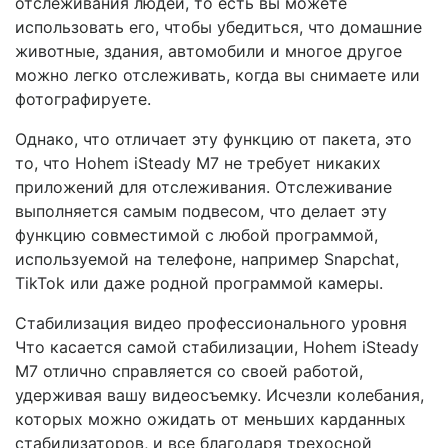
отслеживания людей, то есть вы можете
использовать его, чтобы убедиться, что домашние
животные, здания, автомобили и многое другое
можно легко отслеживать, когда вы снимаете или
фотографируете.
Однако, что отличает эту функцию от пакета, это
то, что Hohem iSteady M7 не требует никаких
приложений для отслеживания. Отслеживание
выполняется самым подвесом, что делает эту
функцию совместимой с любой программой,
используемой на телефоне, например Snapchat,
TikTok или даже родной программой камеры.
Стабилизация видео профессионального уровня
Что касается самой стабилизации, Hohem iSteady
M7 отлично справляется со своей работой,
удерживая вашу видеосъемку. Исчезли колебания,
которых можно ожидать от меньших карданных
стабилизаторов, и все благодаря трехосной