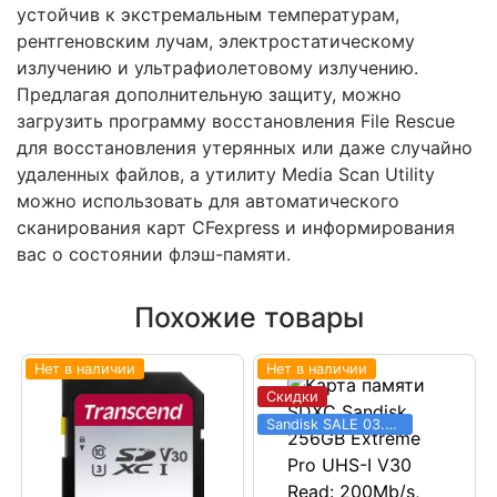
устойчив к экстремальным температурам,
рентгеновским лучам, электростатическому
излучению и ультрафиолетовому излучению.
Предлагая дополнительную защиту, можно
загрузить программу восстановления File Rescue
для восстановления утерянных или даже случайно
удаленных файлов, а утилиту Media Scan Utility
можно использовать для автоматического
сканирования карт CFexpress и информирования
вас о состоянии флэш-памяти.
Похожие товары
Нет в наличии
Нет в наличии
Скидки
Sandisk SALE 03.06 - 31.08