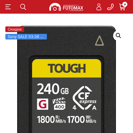
0
Скидки
Sony SALE 03.06 - 31.08