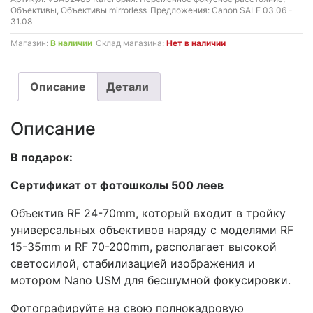
Объективы
,
Объективы mirrorless
Предложения:
Canon SALE 03.06 -
31.08
Магазин:
В наличии
Склад магазина:
Нет в наличии
Описание
Детали
Описание
В подарок:
Сертификат от фотошколы 500 леев
Объектив RF 24-70mm, который входит в тройку
универсальных объективов наряду с моделями RF
15-35mm и RF 70-200mm, располагает высокой
светосилой, стабилизацией изображения и
мотором Nano USM для бесшумной фокусировки.
Фотографируйте на свою полнокадровую