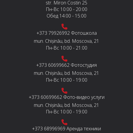
str. Miron Costin 25
Пн-Вс
10:00 - 20:00
Обед
14:00 - 15:00
+373 79926992
Фотошкола
mun. Chișinău, bd. Moscova, 21
Пн-Вс
10:00 - 21:00
+373 60699662
Фотостудия
mun. Chișinău, bd. Moscova, 21
Пн-Вс
10:00 - 19:00
+373 60699662
Фото-видео услуги
mun. Chișinău, bd. Moscova, 21
Пн-Вс
10:00 - 19:00
+373 68996969
Аренда техники