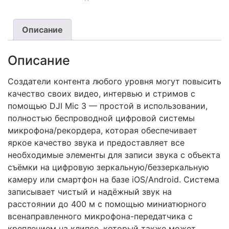
Описание
Описание
Создатели контента любого уровня могут повысить
качество своих видео, интервью и стримов с
помощью DJI Mic 3 — простой в использовании,
полностью беспроводной цифровой системы
микрофона/рекордера, которая обеспечивает
яркое качество звука и предоставляет все
необходимые элементы для записи звука с объекта
съёмки на цифровую зеркальную/беззеркальную
камеру или смартфон на базе iOS/Android. Система
записывает чистый и надёжный звук на
расстоянии до 400 м с помощью миниатюрного
всенаправленного микрофона-передатчика с
креплением на клипсе, который также может