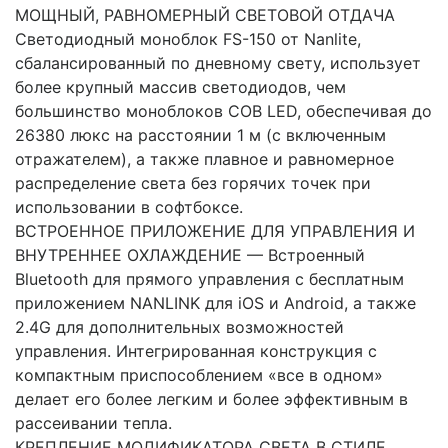
МОЩНЫЙ, РАВНОМЕРНЫЙ СВЕТОВОЙ ОТДАЧА
Светодиодный моноблок FS-150 от Nanlite,
сбалансированный по дневному свету, использует
более крупный массив светодиодов, чем
большинство моноблоков COB LED, обеспечивая до
26380 люкс на расстоянии 1 м (с включенным
отражателем), а также плавное и равномерное
распределение света без горячих точек при
использовании в софтбоксе.
ВСТРОЕННОЕ ПРИЛОЖЕНИЕ ДЛЯ УПРАВЛЕНИЯ И
ВНУТРЕННЕЕ ОХЛАЖДЕНИЕ — Встроенный
Bluetooth для прямого управления с бесплатным
приложением NANLINK для iOS и Android, а также
2.4G для дополнительных возможностей
управления. Интегрированная конструкция с
компактным приспособлением «все в одном»
делает его более легким и более эффективным в
рассеивании тепла.
КРЕПЛЕНИЕ МОДИФИКАТОРА СВЕТА В СТИЛЕ