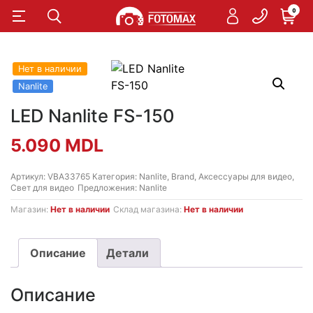
0
Нет в наличии
Nanlite
LED Nanlite FS-150
5.090
MDL
Артикул:
VBA33765
Категория:
Nanlite
,
Brand
,
Аксессуары для видео
,
Свет для видео
Предложения:
Nanlite
Магазин:
Нет в наличии
Склад магазина:
Нет в наличии
Описание
Детали
Описание