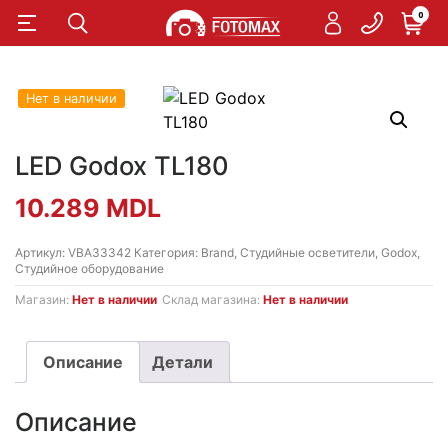
0
Нет в наличии
LED Godox TL180
10.289
MDL
Артикул:
VBA33342
Категория:
Brand
,
Студийные осветители
,
Godox
,
Студийное оборудование
Магазин:
Нет в наличии
Склад магазина:
Нет в наличии
Описание
Детали
Описание