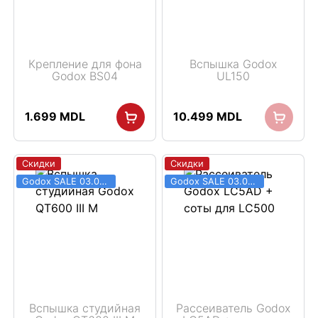
Крепление для фона
Вспышка Godox
Godox BS04
UL150
1.699
MDL
10.499
MDL
Скидки
Скидки
Godox SALE 03.06 - 31.08
Godox SALE 03.06 - 31.08
Вспышка студийная
Рассеиватель Godox