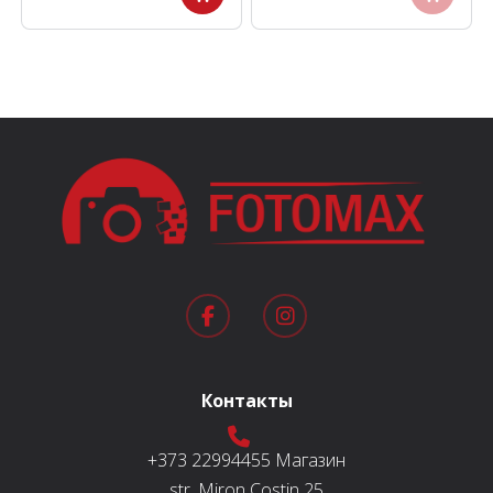
Контакты
+373 22994455
Магазин
str. Miron Costin 25