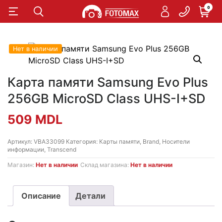
0
Нет в наличии
Карта памяти Samsung Evo Plus
256GB MicroSD Class UHS-I+SD
509
MDL
Артикул:
VBA33099
Категория:
Карты памяти
,
Brand
,
Носители
информации
,
Transcend
Магазин:
Нет в наличии
Склад магазина:
Нет в наличии
Описание
Детали