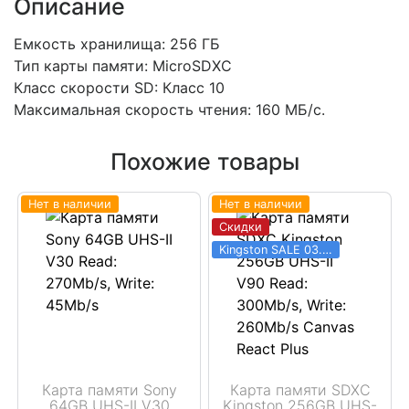
Описание
Емкость хранилища: 256 ГБ
Тип карты памяти: MicroSDXC
Класс скорости SD: Класс 10
Максимальная скорость чтения: 160 МБ/с.
Похожие товары
Нет в наличии
Нет в наличии
Скидки
Kingston SALE 03.06 - 31.08
Карта памяти Sony
Карта памяти SDXC
64GB UHS-II V30
Kingston 256GB UHS-