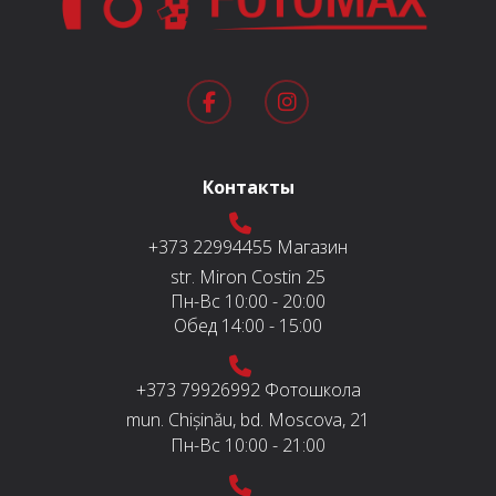
Контакты
+373 22994455
Магазин
str. Miron Costin 25
Пн-Вс
10:00 - 20:00
Обед
14:00 - 15:00
+373 79926992
Фотошкола
mun. Chișinău, bd. Moscova, 21
Пн-Вс
10:00 - 21:00