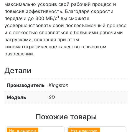
максимально ускорив свой рабочий процесс и
повысив эффективность. Благодаря скорости
1
передачи до 300 МБ/с
вы сможете
усовершенствовать свой послесъемочный процесс
и с легкостью справляться с большими рабочими
нагрузками, сохраняя при этом
кинематографическое качество в высоком
разрешении.
Детали
Производитель
Kingston
Модель
SD
Похожие товары
Нет в наличии
Нет в наличии