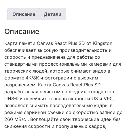
1.999 MDL.
Описание
Детали
Описание
Карта памяти Canvas React Plus SD от Kingston
обеспечивает высокую производительность и
скорость и предназначена для работы со
стандартными профессиональными камерами для
творческих людей, которые снимают видео в
формате 4K/8K и фотографии с высоким
разрешением. Карта Canvas React Plus SD,
разработанная с учетом последних стандартов
UHS-II и новейших классов скорости U3 и V90,
позволяет снимать последовательные кадры в
режиме серийной съемки со скоростью записи до
1
260 МБ/с
. Воплощайте свои творческие идеи без
снижения скорости и пропущенных кадров,