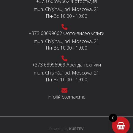
+373 60699662
Фотостудия
mun. Chișinău, bd. Moscova, 21
Пн-Вс
10:00 - 19:00
+373 60699662
Фото-видео услуги
mun. Chișinău, bd. Moscova, 21
Пн-Вс
10:00 - 19:00
+373 68996969
Аренда техники
mun. Chișinău, bd. Moscova, 21
Пн-Вс
10:00 - 19:00
info@fotomax.md
0
Powered by
KURTEV