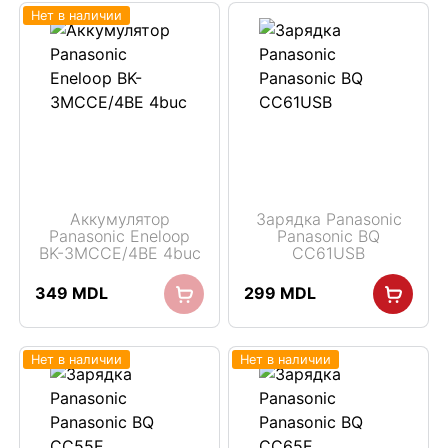
Нет в наличии
Аккумулятор
Зарядка Panasonic
Panasonic Eneloop
Panasonic BQ
BK-3MCCE/4BE 4buc
CC61USB
349
MDL
299
MDL
Нет в наличии
Нет в наличии