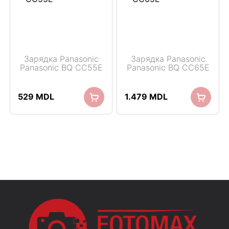
Зарядка Panasonic
Зарядка Panasonic
Panasonic BQ CC55E
Panasonic BQ CC65E
529
MDL
1.479
MDL