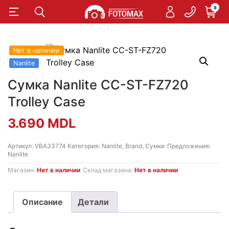
0
Нет в наличии
Nanlite
Сумка Nanlite CC-ST-FZ720
Trolley Case
3.690
MDL
Артикул:
VBA33774
Категория:
Nanlite
,
Brand
,
Сумки
Предложения:
Nanlite
Магазин:
Нет в наличии
Склад магазина:
Нет в наличии
Описание
Детали