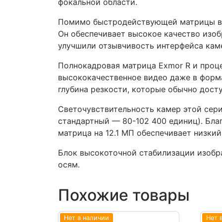
фокальной области.
Помимо быстродействующей матрицы в к
Он обеспечивает высокое качество изоб
улучшили отзывчивость интерфейса кам
Полнокадровая матрица Exmor R и проц
высококачественное видео даже в форма
глубина резкости, которые обычно дост
Светочувствительность камер этой сери
стандартный — 80-102 400 единиц). Бл
матрица на 12.1 МП обеспечивает низки
Блок высокоточной стабилизации изобр
осям.
Похожие товары
Нет в наличии
Нет 