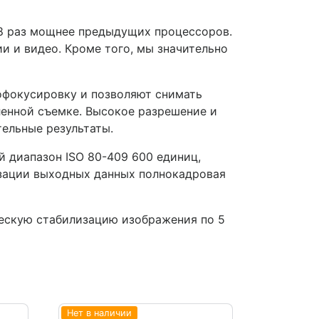
8 раз мощнее предыдущих процессоров.
и и видео. Кроме того, мы значительно
офокусировку и позволяют снимать
ленной съемке. Высокое разрешение и
ельные результаты.
 диапазон ISO 80-409 600 единиц,
зации выходных данных полнокадровая
ескую стабилизацию изображения по 5
Нет в наличии