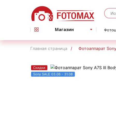
Магазин
Фотош
Главная страница
Фотоаппарат Sony
Скидки
Sony SALE 03.06 - 31.08