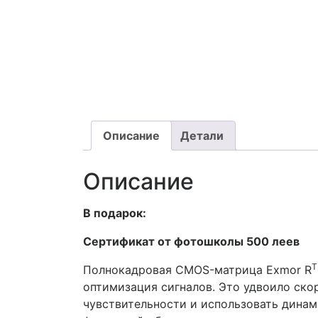
Описание
Детали
Описание
В подарок:
Сертификат от фотошколы 500 леев
Полнокадровая CMOS-матрица Exmor R
оптимизация сигналов. Это удвоило ско
чувствительности и использовать динам