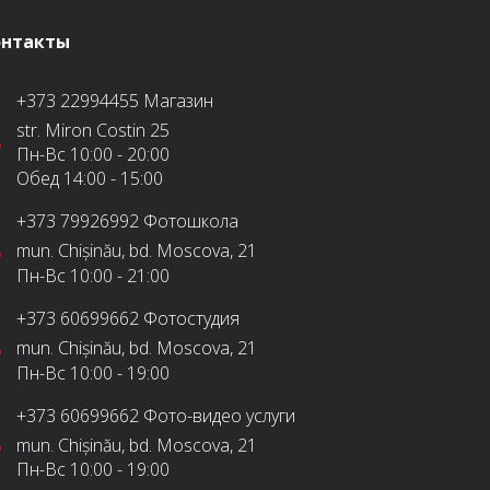
онтакты
+373 22994455
Магазин
str. Miron Costin 25
Пн-Вс
10:00 - 20:00
Обед
14:00 - 15:00
+373 79926992
Фотошкола
mun. Chișinău, bd. Moscova, 21
Пн-Вс
10:00 - 21:00
+373 60699662
Фотостудия
mun. Chișinău, bd. Moscova, 21
Пн-Вс
10:00 - 19:00
+373 60699662
Фото-видео услуги
mun. Chișinău, bd. Moscova, 21
Пн-Вс
10:00 - 19:00