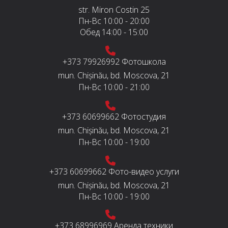
str. Miron Costin 25
Пн-Вс
10:00 - 20:00
Обед
14:00 - 15:00
+373 79926992
Фотошкола
mun. Chișinău, bd. Moscova, 21
Пн-Вс
10:00 - 21:00
+373 60699662
Фотостудия
mun. Chișinău, bd. Moscova, 21
Пн-Вс
10:00 - 19:00
+373 60699662
Фото-видео услуги
mun. Chișinău, bd. Moscova, 21
Пн-Вс
10:00 - 19:00
+373 68996969
Аренда техники