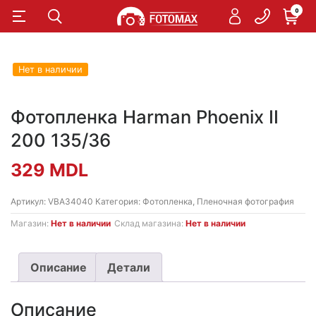
0
Нет в наличии
Фотопленка Harman Phoenix II
200 135/36
329
MDL
Артикул:
VBA34040
Категория:
Фотопленка
,
Пленочная фотография
Магазин:
Нет в наличии
Склад магазина:
Нет в наличии
Описание
Детали
Описание