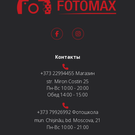
Контакты
+373 22994455
Магазин
str. Miron Costin 25
Пн-Вс
10:00 - 20:00
Обед
14:00 - 15:00
+373 79926992
Фотошкола
mun. Chișinău, bd. Moscova, 21
Пн-Вс
10:00 - 21:00