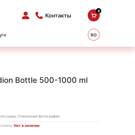
0
Контакты
уги
RO
ion Bottle 500-1000 ml
сессуары
,
Пленочная фотография
газина:
Нет в наличии