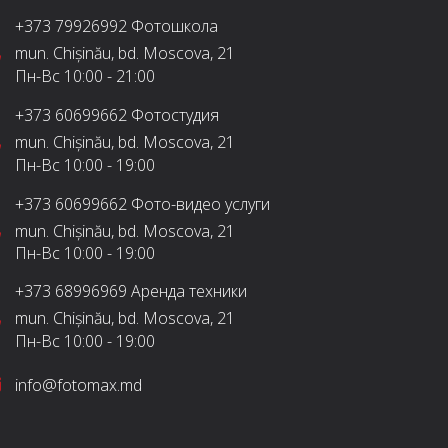
+373 79926992
Фотошкола
mun. Chișinău, bd. Moscova, 21
Пн-Вс
10:00 - 21:00
+373 60699662
Фотостудия
mun. Chișinău, bd. Moscova, 21
Пн-Вс
10:00 - 19:00
+373 60699662
Фото-видео услуги
mun. Chișinău, bd. Moscova, 21
Пн-Вс
10:00 - 19:00
+373 68996969
Аренда техники
mun. Chișinău, bd. Moscova, 21
Пн-Вс
10:00 - 19:00
info@fotomax.md