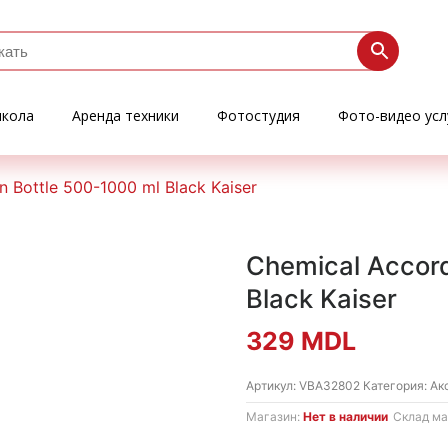
кола
Аренда техники
Фотостудия
Фото-видео усл
 Bottle 500-1000 ml Black Kaiser
Chemical Accord
Black Kaiser
329
MDL
Артикул:
VBA32802
Категория:
Ак
Магазин:
Нет в наличии
Склад ма