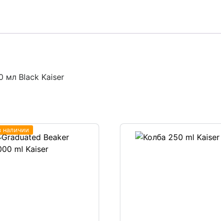
мл Black Kaiser
в наличии