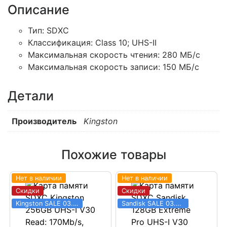
Описание
Тип:
SDXC
Классификация:
Class 10; UHS-II
Максимальная скорость чтения:
280 МБ/с
Максимальная скорость записи:
150 МБ/с
Детали
Производитель
Kingston
Похожие товары
Нет в наличии
Нет в наличии
Скидки
Скидки
Kingston SALE 03.06 - 31.08
Sandisk SALE 03.06 - 31.08