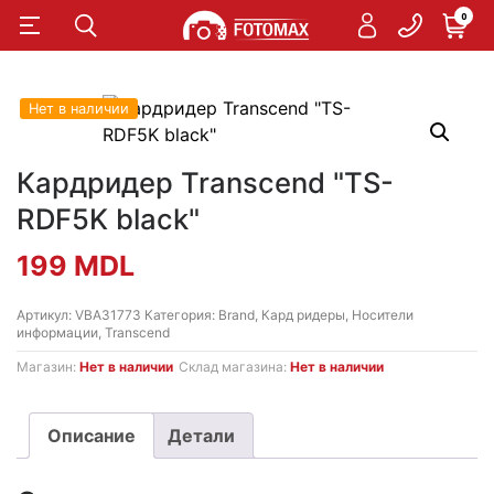
0
Нет в наличии
Кардридер Transcend "TS-
RDF5K black"
199
MDL
Артикул:
VBA31773
Категория:
Brand
,
Кард ридеры
,
Носители
информации
,
Transcend
Магазин:
Нет в наличии
Склад магазина:
Нет в наличии
Описание
Детали