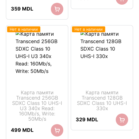
359
MDL
Нет в наличии
Нет в наличии
Карта памяти
Карта памяти
Transcend 256GB
Transcend 128GB
SDXC Class 10 UHS-I
SDXC Class 10 UHS-I
U3 340x Read:
330x
160Mb/s, Write:
50Mb/s
329
MDL
499
MDL