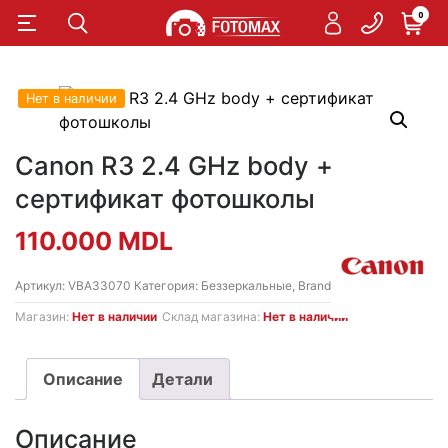
0
Нет в наличии
Canon R3 2.4 GHz body +
сертификат фотошколы
110.000
MDL
Артикул:
VBA33070
Категория:
Беззеркальные
,
Brand
,
Фотоаппараты
Магазин:
Нет в наличии
Склад магазина:
Нет в наличии
Описание
Детали
Описание