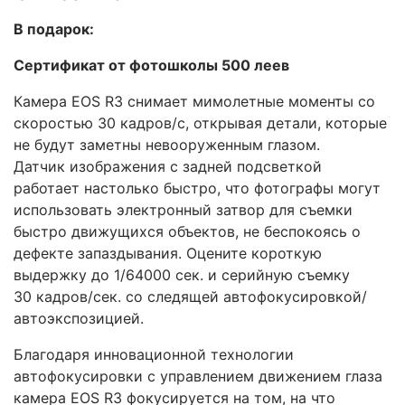
В подарок:
Сертификат от фотошколы 500 леев
Камера EOS R3 снимает мимолетные моменты со
скоростью 30 кадров/с, открывая детали, которые
не будут заметны невооруженным глазом.
Датчик изображения с задней подсветкой
работает настолько быстро, что фотографы могут
использовать электронный затвор для съемки
быстро движущихся объектов, не беспокоясь о
дефекте запаздывания. Оцените короткую
выдержку до 1/64000 сек. и серийную съемку
30 кадров/сек. со следящей автофокусировкой/
автоэкспозицией.
Благодаря инновационной технологии
автофокусировки с управлением движением глаза
камера EOS R3 фокусируется на том, на что