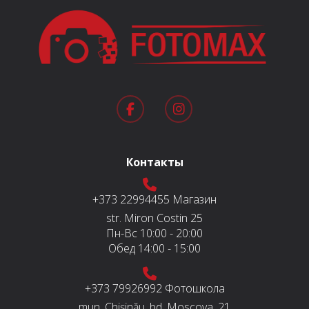
Контакты
+373 22994455
Магазин
str. Miron Costin 25
Пн-Вс
10:00 - 20:00
Обед
14:00 - 15:00
+373 79926992
Фотошкола
mun. Chișinău, bd. Moscova, 21