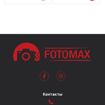
цена
цена:
составляла
1.590 MDL.
2.090 MDL.
Контакты