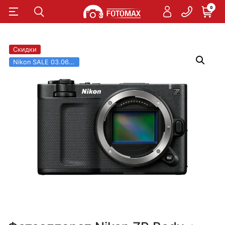
0
Скидки
Nikon SALE 03.06 - 31.08