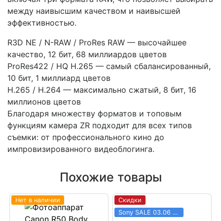
между наивысшим качеством и наивысшей
эффективностью.
R3D NE / N-RAW / ProRes RAW — высочайшее
качество, 12 бит, 68 миллиардов цветов
ProRes422 / HQ H.265 — самый сбалансированный,
10 бит, 1 миллиард цветов
H.265 / H.264 — максимально сжатый, 8 бит, 16
миллионов цветов
Благодаря множеству форматов и топовым
функциям камера ZR подходит для всех типов
съемки: от профессионального кино до
импровизированного видеоблогинга.
Похожие товары
Нет в наличии
Скидки
Sony SALE 03.06 - 31.08