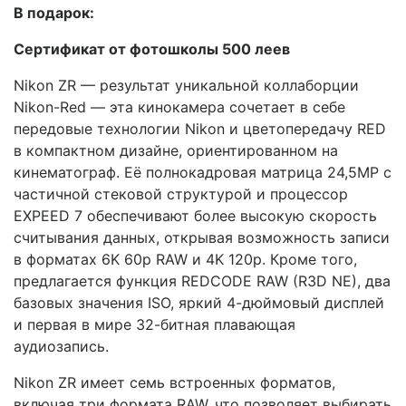
В подарок:
Сертификат от фотошколы 500 леев
Nikon ZR — результат уникальной коллаборции
Nikon-Red — эта кинокамера сочетает в себе
передовые технологии Nikon и цветопередачу RED
в компактном дизайне, ориентированном на
кинематограф. Её полнокадровая матрица 24,5MP с
частичной стековой структурой и процессор
EXPEED 7 обеспечивают более высокую скорость
считывания данных, открывая возможность записи
в форматах 6K 60p RAW и 4K 120p. Кроме того,
предлагается функция REDCODE RAW (R3D NE), два
базовых значения ISO, яркий 4-дюймовый дисплей
и первая в мире 32-битная плавающая
аудиозапись.
Nikon ZR имеет семь встроенных форматов,
включая три формата RAW, что позволяет выбирать