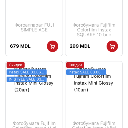
Фотоаппарат FUJI
Фотобумага Fujifilm
SIMPLE ACE
Colorfilm Instax
SQUARE 10 buc
679
MDL
299
MDL
Скидки
Скидки
Instax SALE 03.06 - 31.08
Instax SALE 03.06 - 31.08
IN STYLE SALE 03.06 - 31.08
Фотобумага Fujifilm
Фотобумага Fujifilm
Colorfilm Instax Mini
Colorfilm Instax Mini