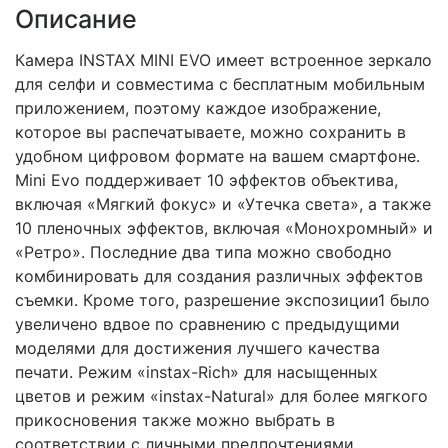
Описание
Камера INSTAX MINI EVO имеет встроенное зеркало
для селфи и совместима с бесплатным мобильным
приложением, поэтому каждое изображение,
которое вы распечатываете, можно сохранить в
удобном цифровом формате на вашем смартфоне.
Mini Evo поддерживает 10 эффектов объектива,
включая «Мягкий фокус» и «Утечка света», а также
10 пленочных эффектов, включая «Монохромный» и
«Ретро». Последние два типа можно свободно
комбинировать для создания различных эффектов
съемки. Кроме того, разрешение экспозиции1 было
увеличено вдвое по сравнению с предыдущими
моделями для достижения лучшего качества
печати. Режим «instax-Rich» для насыщенных
цветов и режим «instax-Natural» для более мягкого
прикосновения также можно выбрать в
соответствии с личными предпочтениями.