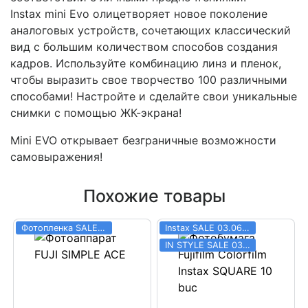
Instax mini Evo олицетворяет новое поколение
аналоговых устройств, сочетающих классический
вид с большим количеством способов создания
кадров. Используйте комбинацию линз и пленок,
чтобы выразить свое творчество 100 различными
способами! Настройте и сделайте свои уникальные
снимки с помощью ЖК-экрана!
Mini EVO открывает безграничные возможности
самовыражения!
Похожие товары
Фотопленка SALE 03.06 - 31.08
Instax SALE 03.06 - 31.08
IN STYLE SALE 03.06 - 31.08